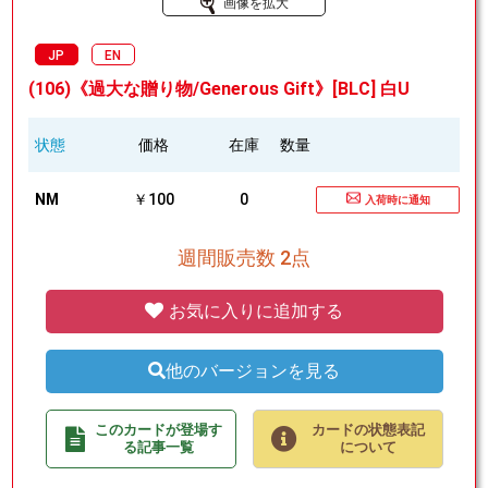
画像を拡大
JP
EN
(106)《過大な贈り物/Generous Gift》[BLC] 白U
状態
価格
在庫
数量
NM
￥100
0
入荷時に通知
週間販売数 2点
お気に入りに追加する
他のバージョンを見る
このカードが登場す
カードの状態表記
る記事一覧
について