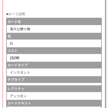
■カード説明
カード名
過大な贈り物
色
白
コスト
(2)(W)
カードタイプ
インスタント
サブタイプ
レアリティ
アンコモン
カードテキスト