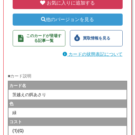
お気に入りに追加する
他のバージョンを見る
このカードが登場す
買取情報を見る
る記事一覧
カードの状態表記について
■カード説明
カード名
茨越えの餌あさり
色
緑
コスト
(1)(G)