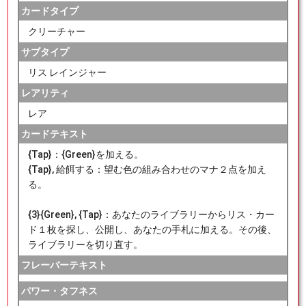
カードタイプ
クリーチャー
サブタイプ
リス レインジャー
レアリティ
レア
カードテキスト
{Tap}：{Green}を加える。
{Tap}, 給餌する：望む色の組み合わせのマナ２点を加え
る。
{3}{Green}, {Tap}：あなたのライブラリーからリス・カー
ド１枚を探し、公開し、あなたの手札に加える。その後、
ライブラリーを切り直す。
フレーバーテキスト
パワー・タフネス