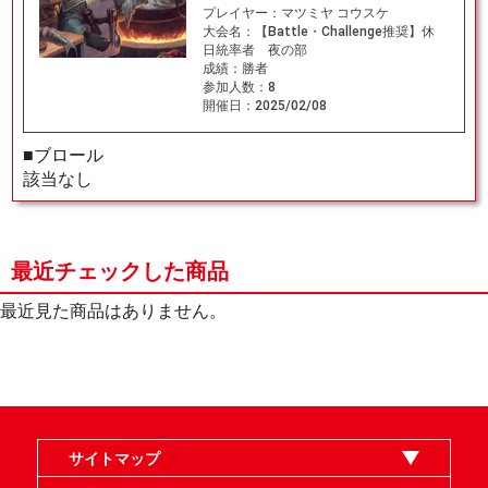
プレイヤー：
マツミヤ コウスケ
大会名：
【Battle・Challenge推奨】休
日統率者 夜の部
成績：
勝者
参加人数：
8
開催日：
2025/02/08
■ブロール
該当なし
最近チェックした商品
最近見た商品はありません。
サイトマップ