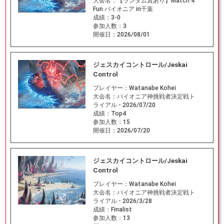
大会名：
【ランダム賞あり】Match 4
Fun パイオニア in千葉
成績：
3-0
参加人数：
3
開催日：
2026/08/01
ジェスカイコントロール/Jeskai
Control
プレイヤー：
Watanabe Kohei
大会名：
パイオニア神挑戦者決定戦ト
ライアル - 2026/07/20
成績：
Top4
参加人数：
15
開催日：
2026/07/20
ジェスカイコントロール/Jeskai
Control
プレイヤー：
Watanabe Kohei
大会名：
パイオニア神挑戦者決定戦ト
ライアル - 2026/3/28
成績：
Finalist
参加人数：
13