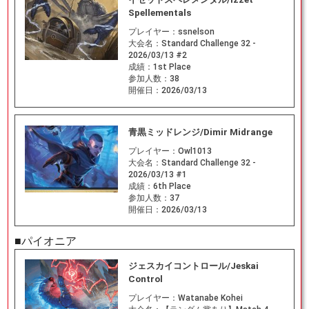
Spellementals
プレイヤー：
ssnelson
大会名：
Standard Challenge 32 -
2026/03/13 #2
成績：
1st Place
参加人数：
38
開催日：
2026/03/13
青黒ミッドレンジ/Dimir Midrange
プレイヤー：
Owl1013
大会名：
Standard Challenge 32 -
2026/03/13 #1
成績：
6th Place
参加人数：
37
開催日：
2026/03/13
■パイオニア
ジェスカイコントロール/Jeskai
Control
プレイヤー：
Watanabe Kohei