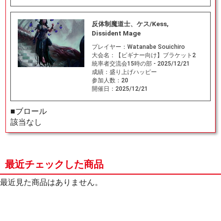
反体制魔道士、ケス/Kess,
Dissident Mage
プレイヤー：
Watanabe Souichiro
大会名：
【ビギナー向け】ブラケット2
統率者交流会15時の部 - 2025/12/21
成績：
盛り上げハッピー
参加人数：
20
開催日：
2025/12/21
■ブロール
該当なし
最近チェックした商品
最近見た商品はありません。