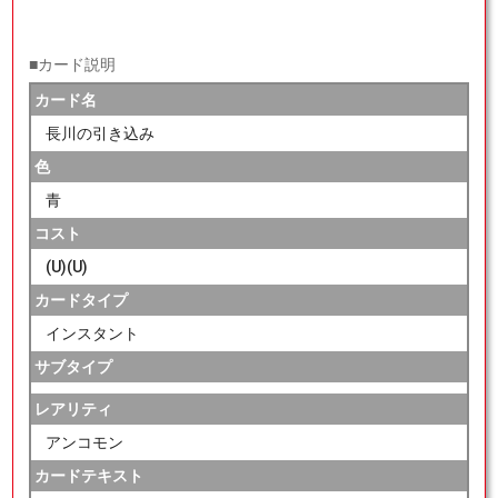
■カード説明
カード名
長川の引き込み
色
青
コスト
(U)(U)
カードタイプ
インスタント
サブタイプ
レアリティ
アンコモン
カードテキスト