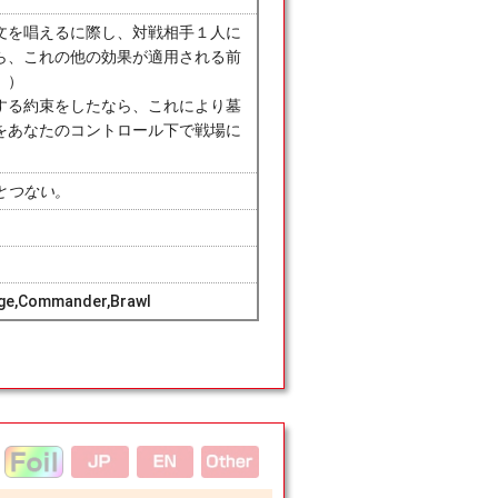
文を唱えるに際し、対戦相手１人に
ら、これの他の効果が適用される前
。）
する約束をしたなら、これにより墓
をあなたのコントロール下で戦場に
とつない。
age,Commander,Brawl