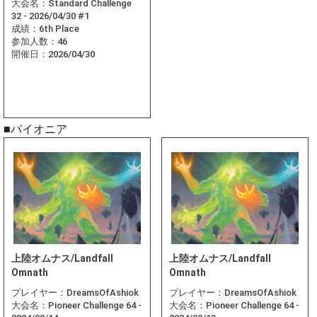
大会名：
Standard Challenge
32 - 2026/04/30 #1
成績：
6th Place
参加人数：
46
開催日：
2026/04/30
■パイオニア
上陸オムナス/Landfall
上陸オムナス/Landfall
Omnath
Omnath
プレイヤー：
DreamsOfAshiok
プレイヤー：
DreamsOfAshiok
大会名：
Pioneer Challenge 64 -
大会名：
Pioneer Challenge 64 -