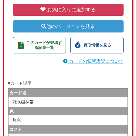
お気に入りに追加する
他のバージョンを見る
このカードが登場す
買取情報を見る
る記事一覧
カードの状態表記について
■カード説明
カード名
冠水樹林帯
色
無色
コスト