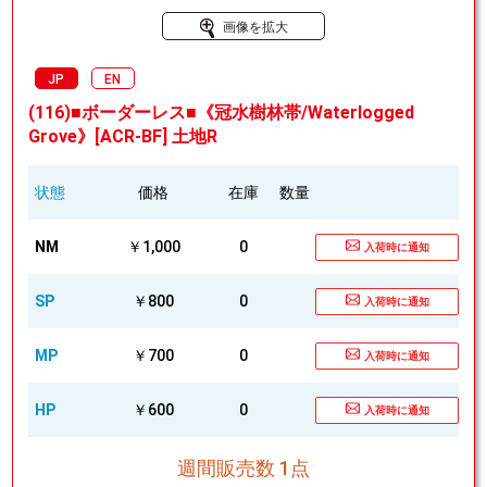
画像を拡大
JP
EN
(116)■ボーダーレス■《冠水樹林帯/Waterlogged
Grove》[ACR-BF] 土地R
状態
価格
在庫
数量
NM
￥1,000
0
入荷時に通知
SP
￥800
0
入荷時に通知
MP
￥700
0
入荷時に通知
HP
￥600
0
入荷時に通知
週間販売数 1点