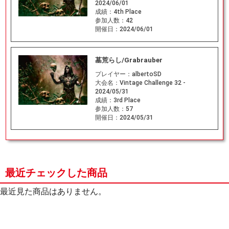
2024/06/01
成績：
4th Place
参加人数：
42
開催日：
2024/06/01
墓荒らし/Grabrauber
プレイヤー：
albertoSD
大会名：
Vintage Challenge 32 -
2024/05/31
成績：
3rd Place
参加人数：
57
開催日：
2024/05/31
最近チェックした商品
最近見た商品はありません。