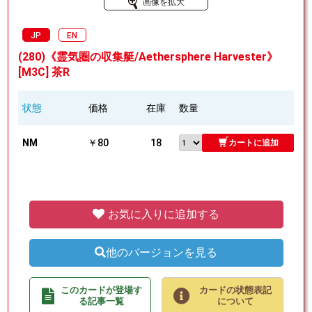
画像を拡大
JP
EN
(280)《霊気圏の収集艇/Aethersphere Harvester》
[M3C] 茶R
状態
価格
在庫
数量
NM
￥80
18
カートに追加
お気に入りに追加する
他のバージョンを見る
このカードが登場す
カードの状態表記
る記事一覧
について