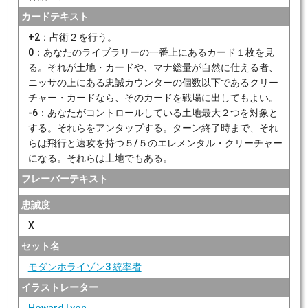
カードテキスト
+2：占術２を行う。
0：あなたのライブラリーの一番上にあるカード１枚を見
る。それが土地・カードや、マナ総量が自然に仕える者、
ニッサの上にある忠誠カウンターの個数以下であるクリー
チャー・カードなら、そのカードを戦場に出してもよい。
-6：あなたがコントロールしている土地最大２つを対象と
する。それらをアンタップする。ターン終了時まで、それ
らは飛行と速攻を持つ５/５のエレメンタル・クリーチャー
になる。それらは土地でもある。
フレーバーテキスト
忠誠度
X
セット名
モダンホライゾン3 統率者
イラストレーター