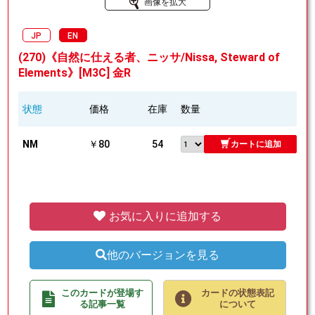
画像を拡大
JP
EN
(270)《自然に仕える者、ニッサ/Nissa, Steward of
Elements》[M3C] 金R
状態
価格
在庫
数量
NM
￥80
54
カートに追加
お気に入りに追加する
他のバージョンを見る
このカードが登場す
カードの状態表記
る記事一覧
について