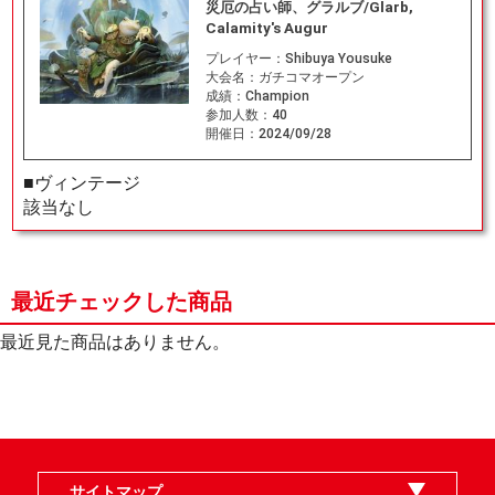
災厄の占い師、グラルブ/Glarb,
Calamity's Augur
プレイヤー：
Shibuya Yousuke
大会名：
ガチコマオープン
成績：
Champion
参加人数：
40
開催日：
2024/09/28
■ヴィンテージ
該当なし
最近チェックした商品
最近見た商品はありません。
サイトマップ