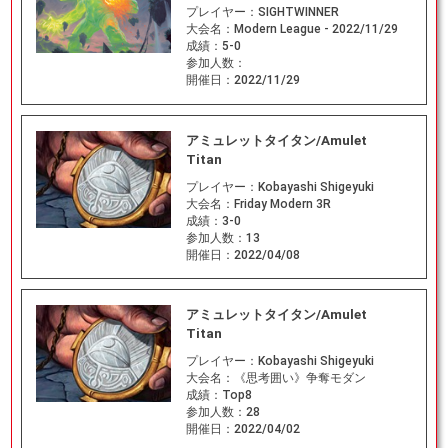
プレイヤー：
SIGHTWINNER
大会名：
Modern League - 2022/11/29
成績：
5-0
参加人数：
開催日：
2022/11/29
アミュレットタイタン/Amulet
Titan
プレイヤー：
Kobayashi Shigeyuki
大会名：
Friday Modern 3R
成績：
3-0
参加人数：
13
開催日：
2022/04/08
アミュレットタイタン/Amulet
Titan
プレイヤー：
Kobayashi Shigeyuki
大会名：
《思考囲い》争奪モダン
成績：
Top8
参加人数：
28
開催日：
2022/04/02