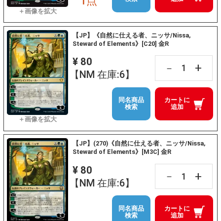
1点
【JP】《自然に仕える者、ニッサ/Nissa,
Steward of Elements》[C20] 金R
¥ 80
+
－
【NM 在庫:6】
同名商品
カートに
検索
追加
【JP】(270)《自然に仕える者、ニッサ/Nissa,
Steward of Elements》[M3C] 金R
¥ 80
+
－
【NM 在庫:6】
同名商品
カートに
検索
追加