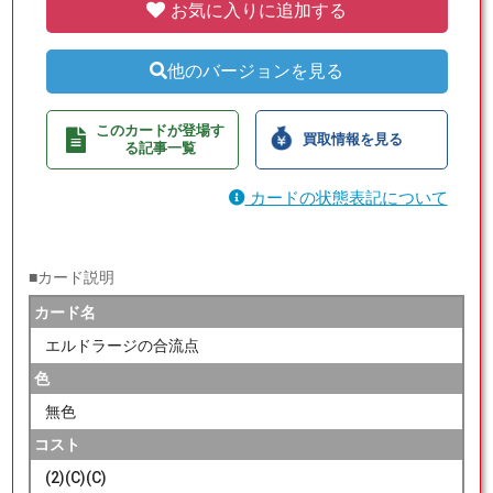
お気に入りに追加する
他のバージョンを見る
このカードが登場す
買取情報を見る
る記事一覧
カードの状態表記について
■カード説明
カード名
エルドラージの合流点
色
無色
コスト
(2)(C)(C)