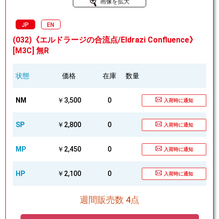
画像を拡大
JP
EN
(032)《エルドラージの合流点/Eldrazi Confluence》
[M3C] 無R
状態
価格
在庫
数量
NM
￥3,500
0
入荷時に通知
SP
￥2,800
0
入荷時に通知
MP
￥2,450
0
入荷時に通知
HP
￥2,100
0
入荷時に通知
週間販売数 4点