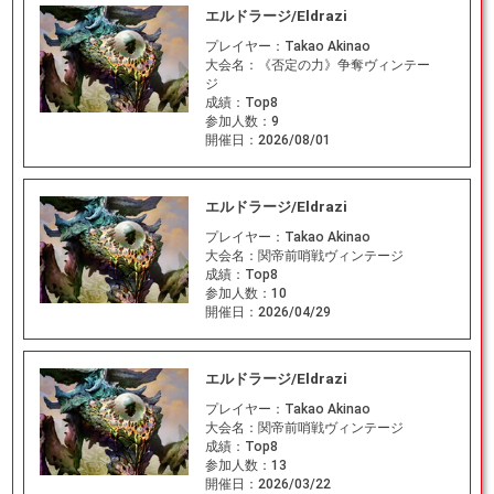
エルドラージ/Eldrazi
プレイヤー：
Takao Akinao
大会名：
《否定の力》争奪ヴィンテー
ジ
成績：
Top8
参加人数：
9
開催日：
2026/08/01
エルドラージ/Eldrazi
プレイヤー：
Takao Akinao
大会名：
関帝前哨戦ヴィンテージ
成績：
Top8
参加人数：
10
開催日：
2026/04/29
エルドラージ/Eldrazi
プレイヤー：
Takao Akinao
大会名：
関帝前哨戦ヴィンテージ
成績：
Top8
参加人数：
13
開催日：
2026/03/22