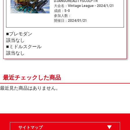
DJANGOREALITYSCULPTR
大会名：
Vintage League - 2024/1/21
成績：
5-0
参加人数：
開催日：
2024/01/21
■プレモダン
該当なし
■ミドルスクール
該当なし
最近チェックした商品
最近見た商品はありません。
サイトマップ