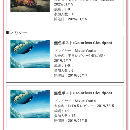
2025/01/15
成績：
3-0
参加人数：
4
開催日：
2025/01/15
■レガシー
無色ポスト/Colorless Cloudpost
プレイヤー：
Mizue Youta
大会名：
平日レガシー14時の部 -
2019/5/17
成績：
3-0
参加人数：
6
開催日：
2019/05/17
無色ポスト/Colorless Cloudpost
プレイヤー：
Mizue Youta
大会名：
Let's 5 レガシー - 2019/5/15
成績：
4-1
参加人数：
13
開催日：
2019/05/15