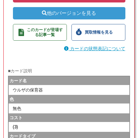
他のバージョンを見る
このカードが登場す
買取情報を見る
る記事一覧
カードの状態表記について
■カード説明
カード名
ウルザの保育器
色
無色
コスト
(3)
カードタイプ