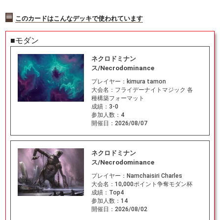
このカードはこんなデッキで使われています
■モダン
ネクロドミナン
ス/Necrodominance
プレイヤー：
kimura tamon
大会名：
フライデーナイトマジック 各
種構築フォーマット
成績：
3-0
参加人数：
4
開催日：
2026/08/07
ネクロドミナン
ス/Necrodominance
プレイヤー：
Namchaisiri Charles
大会名：
10,000ポイント争奪モダン杯
成績：
Top4
参加人数：
14
開催日：
2026/08/02