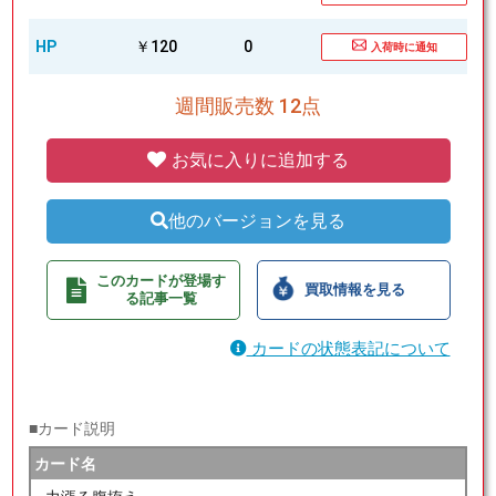
HP
￥120
0
入荷時に通知
週間販売数 12点
お気に入りに追加する
他のバージョンを見る
このカードが登場す
買取情報を見る
る記事一覧
カードの状態表記について
■カード説明
カード名