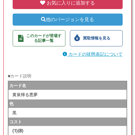
お気に入りに追加する
他のバージョンを見る
このカードが登場す
買取情報を見る
る記事一覧
カードの状態表記について
■カード説明
カード名
黄泉帰る悪夢
色
黒
コスト
(1)(B)