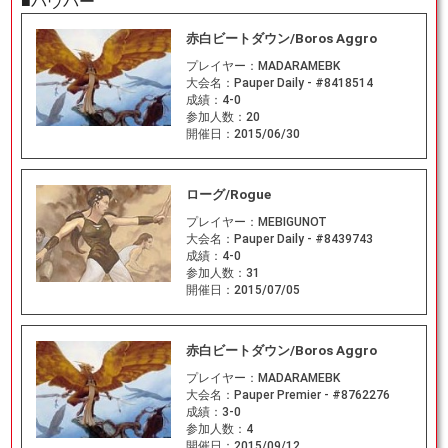
■パウパー
赤白ビートダウン/Boros Aggro
プレイヤー：
MADARAMEBK
大会名：
Pauper Daily - #8418514
成績：
4-0
参加人数：
20
開催日：
2015/06/30
ローグ/Rogue
プレイヤー：
MEBIGUNOT
大会名：
Pauper Daily - #8439743
成績：
4-0
参加人数：
31
開催日：
2015/07/05
赤白ビートダウン/Boros Aggro
プレイヤー：
MADARAMEBK
大会名：
Pauper Premier - #8762276
成績：
3-0
参加人数：
4
開催日：
2015/09/12