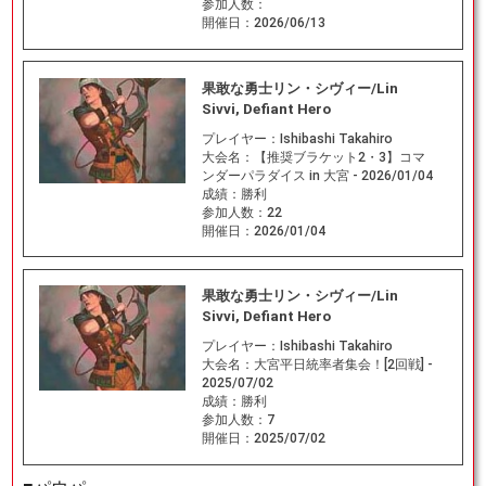
参加人数：
開催日：
2026/06/13
果敢な勇士リン・シヴィー/Lin
Sivvi, Defiant Hero
プレイヤー：
Ishibashi Takahiro
大会名：
【推奨ブラケット2・3】コマ
ンダーパラダイス in 大宮 - 2026/01/04
成績：
勝利
参加人数：
22
開催日：
2026/01/04
果敢な勇士リン・シヴィー/Lin
Sivvi, Defiant Hero
プレイヤー：
Ishibashi Takahiro
大会名：
大宮平日統率者集会！[2回戦] -
2025/07/02
成績：
勝利
参加人数：
7
開催日：
2025/07/02