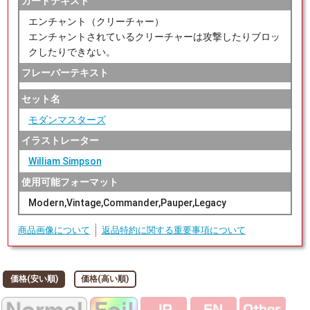
カードテキスト
エンチャント（クリーチャー）
エンチャントされているクリーチャーは攻撃したりブロッ
クしたりできない。
フレーバーテキスト
セット名
モダンマスターズ
イラストレーター
William Simpson
使用可能フォーマット
Modern,Vintage,Commander,Pauper,Legacy
商品画像について
返品特約に関する重要事項について
価格(安い順)
価格(高い順)