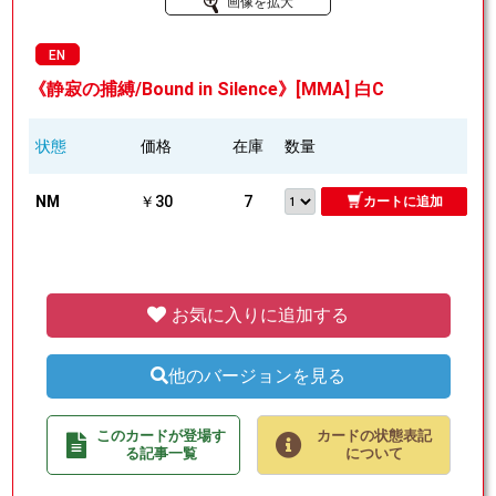
画像を拡大
EN
《静寂の捕縛/Bound in Silence》[MMA] 白C
状態
価格
在庫
数量
NM
￥30
7
カートに追加
お気に入りに追加する
他のバージョンを見る
このカードが登場す
カードの状態表記
る記事一覧
について