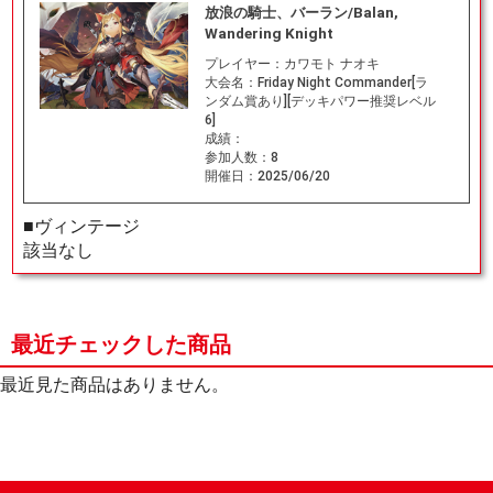
放浪の騎士、バーラン/Balan,
Wandering Knight
プレイヤー：
カワモト ナオキ
大会名：
Friday Night Commander[ラ
ンダム賞あり][デッキパワー推奨レベル
6]
成績：
参加人数：
8
開催日：
2025/06/20
■ヴィンテージ
該当なし
最近チェックした商品
最近見た商品はありません。