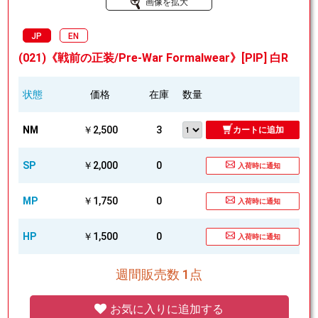
画像を拡大
JP
EN
(021)《戦前の正装/Pre-War Formalwear》[PIP] 白R
状態
価格
在庫
数量
NM
￥2,500
3
カートに追加
SP
￥2,000
0
入荷時に通知
MP
￥1,750
0
入荷時に通知
HP
￥1,500
0
入荷時に通知
週間販売数 1点
お気に入りに追加する