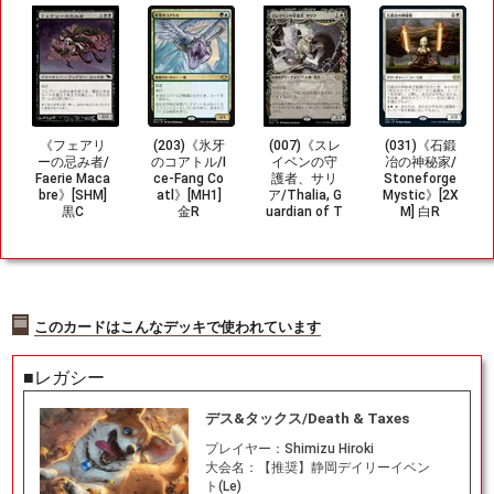
《フェアリ
(203)《氷牙
(007)《スレ
(031)《石鍛
ーの忌み者/
のコアトル/I
イベンの守
冶の神秘家/
Faerie Maca
ce-Fang Co
護者、サリ
Stoneforge
bre》[SHM]
atl》[MH1]
ア/Thalia, G
Mystic》[2X
黒C
金R
uardian of T
M] 白R
hraben》[M
UL] 白R
このカードはこんなデッキで使われています
■レガシー
デス&タックス/Death & Taxes
プレイヤー：
Shimizu Hiroki
大会名：
【推奨】静岡デイリーイベン
ト(Le)