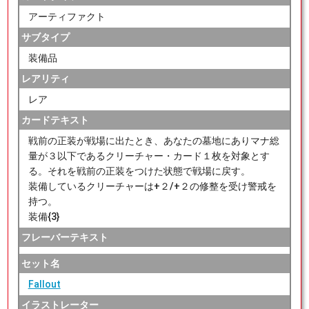
アーティファクト
サブタイプ
装備品
レアリティ
レア
カードテキスト
戦前の正装が戦場に出たとき、あなたの墓地にありマナ総
量が３以下であるクリーチャー・カード１枚を対象とす
る。それを戦前の正装をつけた状態で戦場に戻す。
装備しているクリーチャーは+２/+２の修整を受け警戒を
持つ。
装備{3}
フレーバーテキスト
セット名
Fallout
イラストレーター