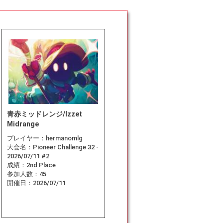
青赤ミッドレンジ/Izzet
Midrange
プレイヤー：
hermanomlg
大会名：
Pioneer Challenge 32 -
2026/07/11 #2
成績：
2nd Place
参加人数：
45
開催日：
2026/07/11