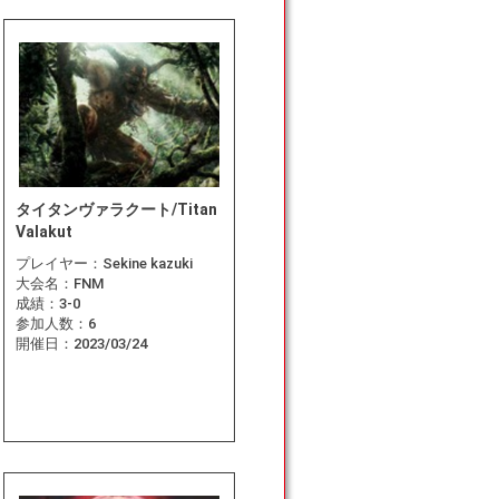
タイタンヴァラクート/Titan
Valakut
プレイヤー：
Sekine kazuki
大会名：
FNM
成績：
3-0
参加人数：
6
開催日：
2023/03/24