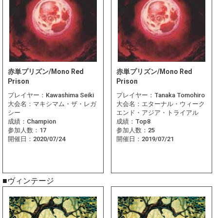
赤単プリズン/Mono Red
赤単プリズン/Mono Red
Prison
Prison
プレイヤー：
Kawashima Seiki
プレイヤー：
Tanaka Tomohiro
大会名：
マキシマム・ザ・レガ
大会名：
エターナル・ウィーク
シー
エンド・アジア・トライアル
成績：
Champion
成績：
Top8
参加人数：
17
参加人数：
25
開催日：
2020/07/24
開催日：
2019/07/21
■ヴィンテージ