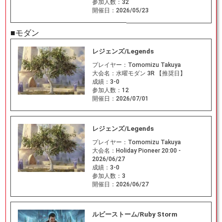
参加人数：
32
開催日：
2026/05/23
■モダン
レジェンズ/Legends
プレイヤー：
Tomomizu Takuya
大会名：
水曜モダン 3R 【推奨日】
成績：
3-0
参加人数：
12
開催日：
2026/07/01
レジェンズ/Legends
プレイヤー：
Tomomizu Takuya
大会名：
Holiday Pioneer 20:00 -
2026/06/27
成績：
3-0
参加人数：
3
開催日：
2026/06/27
ルビーストーム/Ruby Storm