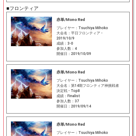
■フロンティア
赤単/Mono Red
プレイヤー：
Tsuchiya Mihoko
大会名：
平日フロンティア -
2019/10/9
成績：
3-0
参加人数：
4
開催日：
2019/10/09
赤単/Mono Red
プレイヤー：
Tsuchiya Mihoko
大会名：
第14期フロンティア神挑戦者
決定戦 - Top8
成績：
Finalist
参加人数：
37
開催日：
2019/09/14
赤単/Mono Red
プレイヤー：
Tsuchiya Mihoko