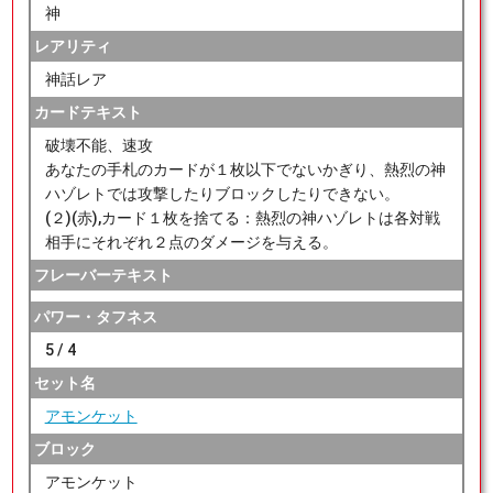
神
レアリティ
神話レア
カードテキスト
破壊不能、速攻
あなたの手札のカードが１枚以下でないかぎり、熱烈の神
ハゾレトでは攻撃したりブロックしたりできない。
(２)(赤),カード１枚を捨てる：熱烈の神ハゾレトは各対戦
相手にそれぞれ２点のダメージを与える。
フレーバーテキスト
パワー・タフネス
5 / 4
セット名
アモンケット
ブロック
アモンケット