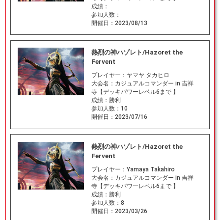
成績：
参加人数：
開催日：
2023/08/13
熱烈の神ハゾレト/Hazoret the
Fervent
プレイヤー：
ヤマヤ タカヒロ
大会名：
カジュアルコマンダー in 吉祥
寺【デッキパワーレベル6まで 】
成績：
勝利
参加人数：
10
開催日：
2023/07/16
熱烈の神ハゾレト/Hazoret the
Fervent
プレイヤー：
Yamaya Takahiro
大会名：
カジュアルコマンダー in 吉祥
寺【デッキパワーレベル6まで 】
成績：
勝利
参加人数：
8
開催日：
2023/03/26