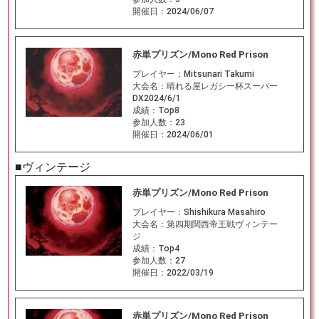
開催日：
2024/06/07
赤単プリズン/Mono Red Prison
プレイヤー：
Mitsunari Takumi
大会名：
晴れる屋レガシー杯スーパー
DX2024/6/1
成績：
Top8
参加人数：
23
開催日：
2024/06/01
■ヴィンテージ
赤単プリズン/Mono Red Prison
プレイヤー：
Shishikura Masahiro
大会名：
第四期関西帝王戦ヴィンテー
ジ
成績：
Top4
参加人数：
27
開催日：
2022/03/19
赤単プリズン/Mono Red Prison