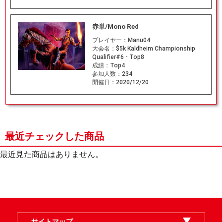
赤単/Mono Red
プレイヤー：
Manu04
大会名：
$5k Kaldheim Championship
Qualifier#6 - Top8
成績：
Top4
参加人数：
234
開催日：
2020/12/20
最近チェックした商品
最近見た商品はありません。
サイトマップ