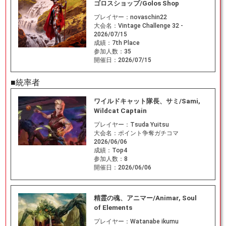
ゴロスショップ/Golos Shop
プレイヤー：
novaschin22
大会名：
Vintage Challenge 32 -
2026/07/15
成績：
7th Place
参加人数：
35
開催日：
2026/07/15
■統率者
ワイルドキャット隊長、サミ/Sami,
Wildcat Captain
プレイヤー：
Tsuda Yuitsu
大会名：
ポイント争奪ガチコマ
2026/06/06
成績：
Top4
参加人数：
8
開催日：
2026/06/06
精霊の魂、アニマー/Animar, Soul
of Elements
プレイヤー：
Watanabe ikumu