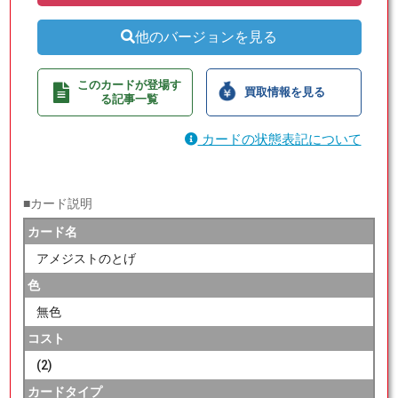
他のバージョンを見る
このカードが登場す
買取情報を見る
る記事一覧
カードの状態表記について
■カード説明
カード名
アメジストのとげ
色
無色
コスト
(2)
カードタイプ