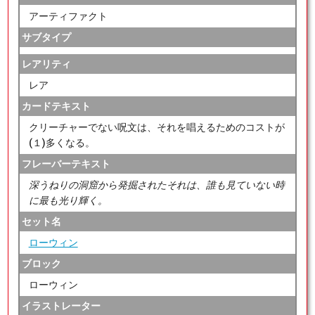
アーティファクト
サブタイプ
レアリティ
レア
カードテキスト
クリーチャーでない呪文は、それを唱えるためのコストが
(１)多くなる。
フレーバーテキスト
深うねりの洞窟から発掘されたそれは、誰も見ていない時
に最も光り輝く。
セット名
ローウィン
ブロック
ローウィン
イラストレーター