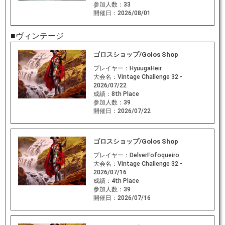
参加人数：
33
開催日：
2026/08/01
■ヴィンテージ
ゴロスショップ/Golos Shop
プレイヤー：
HyuugaHeir
大会名：
Vintage Challenge 32 -
2026/07/22
成績：
8th Place
参加人数：
39
開催日：
2026/07/22
ゴロスショップ/Golos Shop
プレイヤー：
DelverFofoqueiro
大会名：
Vintage Challenge 32 -
2026/07/16
成績：
4th Place
参加人数：
39
開催日：
2026/07/16