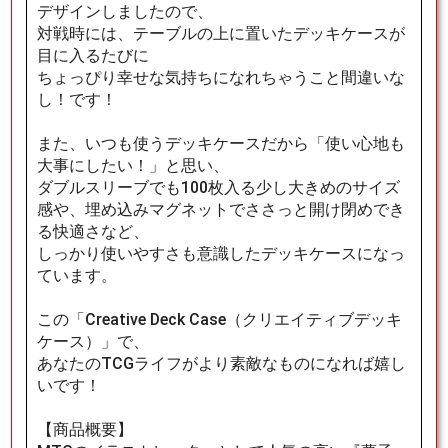
デザインしましたので、
対戦時には、テーブルの上に置いたデッキケースが
目に入るたびに
ちょっぴり幸せな気持ちになれちゃうこと間違いな
し！です！
また、いつも使うデッキケースだから「使い心地も
大事にしたい！」と思い、
ダブルスリーブでも100枚入る少し大きめのサイズ
感や、埋め込みマグネットでささっと開け閉めでき
る快適さなど、
しっかり使いやすさも意識したデッキケースになっ
ています。
この「Creative Deck Case（クリエイティブデッキ
ケース）」で、
あなたのTCGライフがより素敵なものになれば嬉し
いです！
【商品概要】