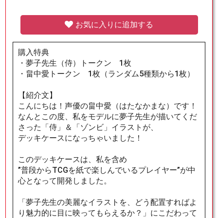
お気に入りに追加する
購入特典
・夢子先生（侍）トークン 1枚
・畠中愛トークン 1枚（ランダム5種類から1枚）
【紹介文】
こんにちは！声優の畠中愛（はたなかまな）です！
なんとこの度、私をモデルに夢子先生が描いてくだ
さった「侍」＆「ゾンビ」イラストが、
デッキケースになっちゃいました！
このデッキケースは、私を含め
”普段からTCGを紙で楽しんでいるプレイヤー”が中
心となって開発しました。
「夢子先生の美麗なイラストを、どう配置すればよ
り魅力的に目に映ってもらえるか？」にこだわって