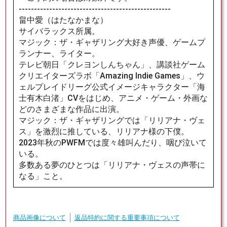
--------------------------------------------------
畠中愛（はたなかまな）
サイバラックス所属。
マジック：ザ・ギャザリング大好き声優、ゲームプ
ランナー、ライター。
テレビ朝日「クレヨンしんちゃん」、講談社ゲーム
クリエイターズラボ「Amazing Indie Games」、ウ
ェルプレイドリーグ公式イメージキャラクター「海
士有木白渚」CVをはじめ、アニメ・ゲーム・外画な
どのさまざまな作品に出演。
マジック：ザ・ギャザリングでは「リリアナ・ヴェ
ス」を激烈に推している、リリアナ様の下僕。
2023年秋のPWFMでは度々雄叫んだり、咽び泣いて
いる。
多数ある夢のひとつは「リリアナ・ヴェスの声帯に
なる」こと。
商品画像について
返品特約に関する重要事項について