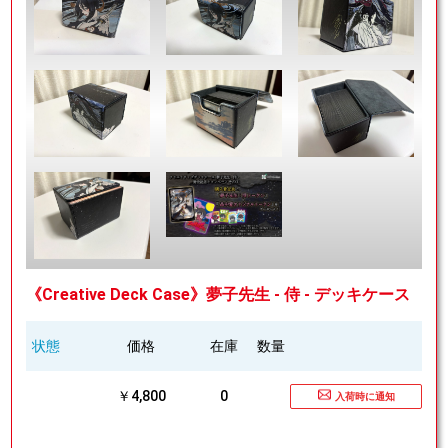
《Creative Deck Case》夢子先生 - 侍 - デッキケース
状態
価格
在庫
数量
￥4,800
0
入荷時に通知