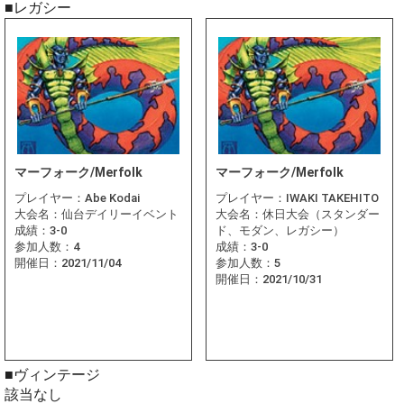
■レガシー
マーフォーク/Merfolk
マーフォーク/Merfolk
プレイヤー：
Abe Kodai
プレイヤー：
IWAKI TAKEHITO
大会名：
仙台デイリーイベント
大会名：
休日大会（スタンダー
成績：
3-0
ド、モダン、レガシー）
参加人数：
4
成績：
3-0
開催日：
2021/11/04
参加人数：
5
開催日：
2021/10/31
■ヴィンテージ
該当なし