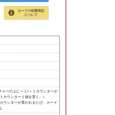
カードの状態表記
について
リーチャーの上に＋１/＋１カウンターが
＋１カウンター１個を置く。）
１カウンターが置かれるたび、カード
る。