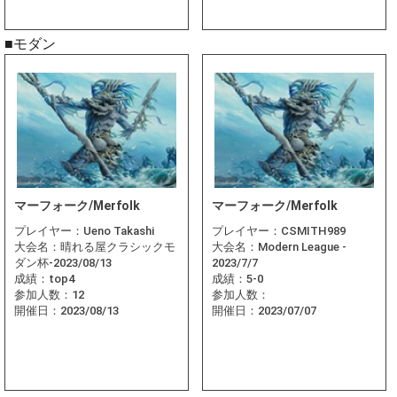
■モダン
マーフォーク/Merfolk
マーフォーク/Merfolk
プレイヤー：
Ueno Takashi
プレイヤー：
CSMITH989
大会名：
晴れる屋クラシックモ
大会名：
Modern League -
ダン杯-2023/08/13
2023/7/7
成績：
top4
成績：
5-0
参加人数：
12
参加人数：
開催日：
2023/08/13
開催日：
2023/07/07