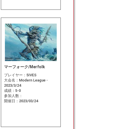
マーフォーク/Merfolk
プレイヤー：
5IVES
大会名：
Modern League -
2023/3/24
成績：
5-0
参加人数：
開催日：
2023/03/24