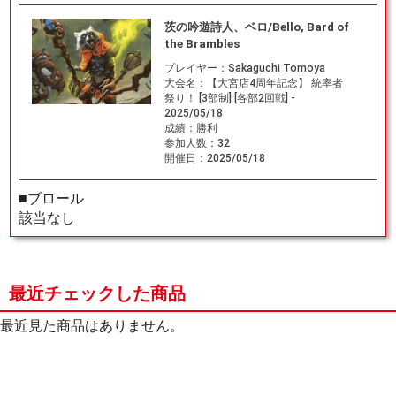
茨の吟遊詩人、ベロ/Bello, Bard of
the Brambles
プレイヤー：
Sakaguchi Tomoya
大会名：
【大宮店4周年記念】 統率者
祭り！ [3部制] [各部2回戦] -
2025/05/18
成績：
勝利
参加人数：
32
開催日：
2025/05/18
■ブロール
該当なし
最近チェックした商品
最近見た商品はありません。