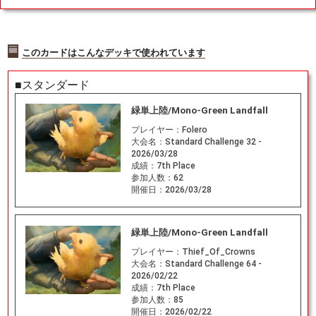
[DSK] 緑C
このカードはこんなデッキで使われています
■スタンダード
緑単上陸/Mono-Green Landfall
プレイヤー：
Folero
大会名：
Standard Challenge 32 -
2026/03/28
成績：
7th Place
参加人数：
62
開催日：
2026/03/28
緑単上陸/Mono-Green Landfall
プレイヤー：
Thief_Of_Crowns
大会名：
Standard Challenge 64 -
2026/02/22
成績：
7th Place
参加人数：
85
開催日：
2026/02/22