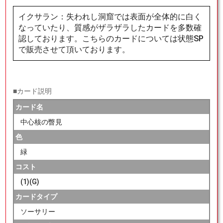
イクサラン：失われし洞窟では表面が全体的に白く
なっていたり、質感がザラザラしたカードを多数確
認しております。こちらのカードについては状態SP
で販売させて頂いております。
■カード説明
カード名
中心核の瞥見
色
緑
コスト
(1)(G)
カードタイプ
ソーサリー