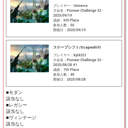
プレイヤー：
Univerce
大会名：
Pioneer Challenge 32 -
2025/09/19
成績：
6th Place
参加人数：
50
開催日：
2025/09/19
スケープシフト/Scapeshift
プレイヤー：
kytk321
大会名：
Pioneer Challenge 32 -
2025/08/28 #1
成績：
7th Place
参加人数：
49
開催日：
2025/08/28
■モダン
該当なし
■レガシー
該当なし
■ヴィンテージ
該当なし