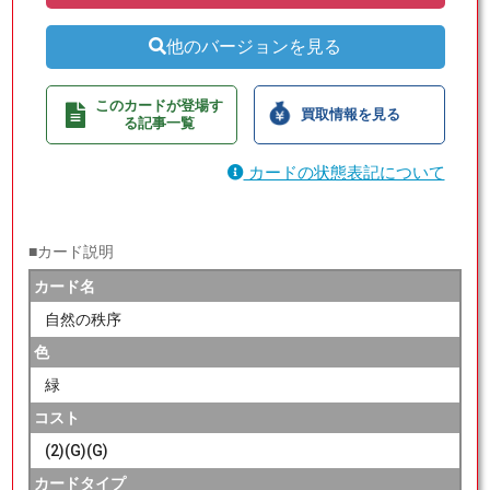
他のバージョンを見る
このカードが登場す
買取情報を見る
る記事一覧
カードの状態表記について
■カード説明
カード名
自然の秩序
色
緑
コスト
(2)(G)(G)
カードタイプ