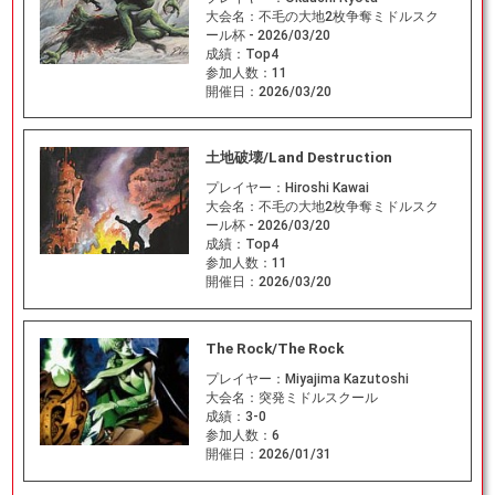
大会名：
不毛の大地2枚争奪ミドルスク
ール杯 - 2026/03/20
成績：
Top4
参加人数：
11
開催日：
2026/03/20
土地破壊/Land Destruction
プレイヤー：
Hiroshi Kawai
大会名：
不毛の大地2枚争奪ミドルスク
ール杯 - 2026/03/20
成績：
Top4
参加人数：
11
開催日：
2026/03/20
The Rock/The Rock
プレイヤー：
Miyajima Kazutoshi
大会名：
突発ミドルスクール
成績：
3-0
参加人数：
6
開催日：
2026/01/31