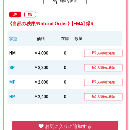
画像を拡大
JP
EN
《自然の秩序/Natural Order》[EMA] 緑R
状態
価格
在庫
数量
NM
￥4,000
0
入荷時に通知
SP
￥3,200
0
入荷時に通知
MP
￥2,800
0
入荷時に通知
HP
￥2,400
0
入荷時に通知
お気に入りに追加する