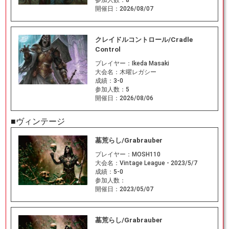
参加人数：
8
開催日：
2026/08/07
クレイドルコントロール/Cradle
Control
プレイヤー：
Ikeda Masaki
大会名：
木曜レガシー
成績：
3-0
参加人数：
5
開催日：
2026/08/06
■ヴィンテージ
墓荒らし/Grabrauber
プレイヤー：
MOSH110
大会名：
Vintage League - 2023/5/7
成績：
5-0
参加人数：
開催日：
2023/05/07
墓荒らし/Grabrauber