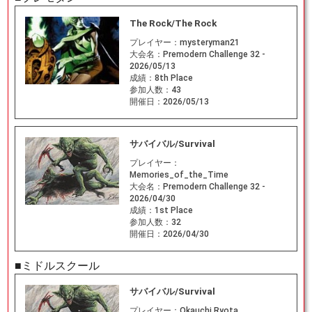
The Rock/The Rock
プレイヤー：
mysteryman21
大会名：
Premodern Challenge 32 -
2026/05/13
成績：
8th Place
参加人数：
43
開催日：
2026/05/13
サバイバル/Survival
プレイヤー：
Memories_of_the_Time
大会名：
Premodern Challenge 32 -
2026/04/30
成績：
1st Place
参加人数：
32
開催日：
2026/04/30
■ミドルスクール
サバイバル/Survival
プレイヤー：
Okauchi Ryota