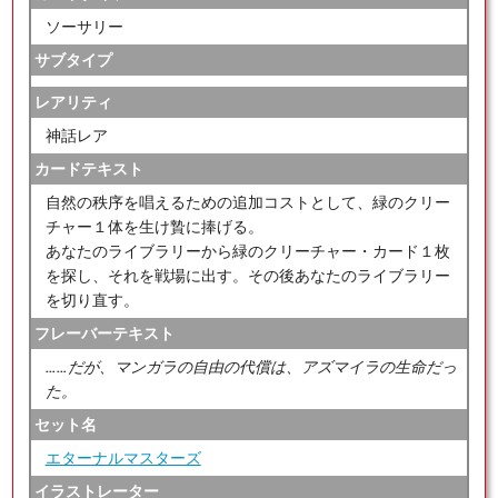
ソーサリー
サブタイプ
レアリティ
神話レア
カードテキスト
自然の秩序を唱えるための追加コストとして、緑のクリー
チャー１体を生け贄に捧げる。
あなたのライブラリーから緑のクリーチャー・カード１枚
を探し、それを戦場に出す。その後あなたのライブラリー
を切り直す。
フレーバーテキスト
……だが、マンガラの自由の代償は、アズマイラの生命だっ
た。
セット名
エターナルマスターズ
イラストレーター