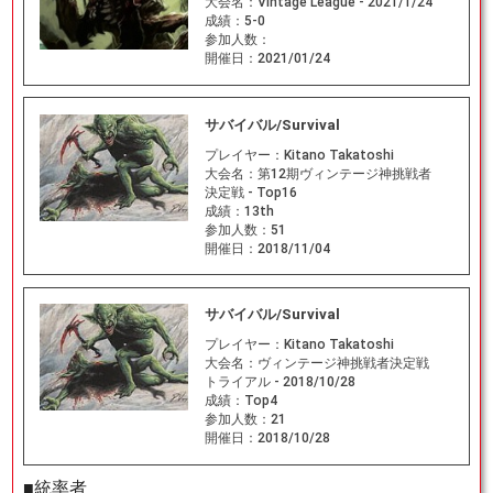
大会名：
Vintage League - 2021/1/24
成績：
5-0
参加人数：
開催日：
2021/01/24
サバイバル/Survival
プレイヤー：
Kitano Takatoshi
大会名：
第12期ヴィンテージ神挑戦者
決定戦 - Top16
成績：
13th
参加人数：
51
開催日：
2018/11/04
サバイバル/Survival
プレイヤー：
Kitano Takatoshi
大会名：
ヴィンテージ神挑戦者決定戦
トライアル - 2018/10/28
成績：
Top4
参加人数：
21
開催日：
2018/10/28
■統率者