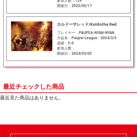
参加人数：
129
開催日：
2025/05/17
カルドーサレッド/Kuldotha Red
プレイヤー：
PAUPEA-NYAN-NYAN
大会名：
Pauper League - 2024/3/5
成績：
5-0
参加人数：
開催日：
2024/03/05
最近チェックした商品
最近見た商品はありません。