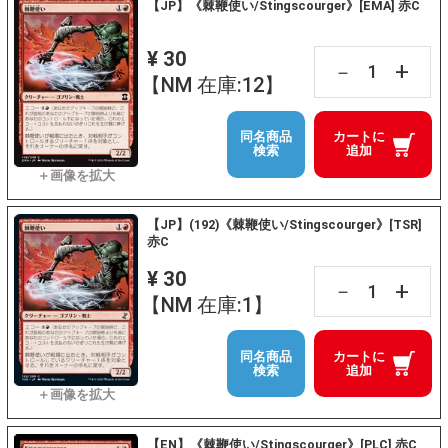
【JP】《棘鞭使い/Stingscourger》[EMA] 赤C
¥ 30
+
－
【NM 在庫:12】
同名商品
カートに
検索
追加
【JP】(192)《棘鞭使い/Stingscourger》[TSR]
赤C
¥ 30
+
－
【NM 在庫:1】
同名商品
カートに
検索
追加
【EN】《棘鞭使い/Stingscourger》[PLC] 赤C