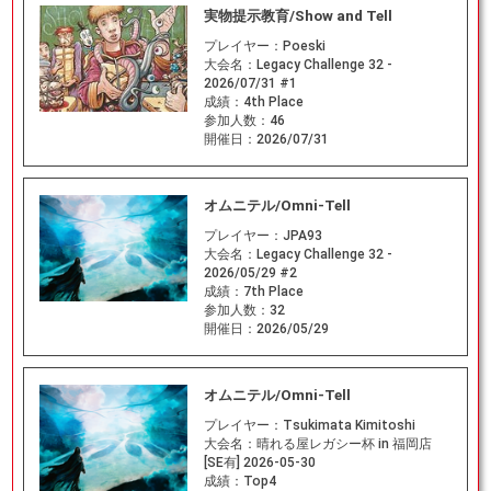
実物提示教育/Show and Tell
プレイヤー：
Poeski
大会名：
Legacy Challenge 32 -
2026/07/31 #1
成績：
4th Place
参加人数：
46
開催日：
2026/07/31
オムニテル/Omni-Tell
プレイヤー：
JPA93
大会名：
Legacy Challenge 32 -
2026/05/29 #2
成績：
7th Place
参加人数：
32
開催日：
2026/05/29
オムニテル/Omni-Tell
プレイヤー：
Tsukimata Kimitoshi
大会名：
晴れる屋レガシー杯 in 福岡店
[SE有] 2026-05-30
成績：
Top4