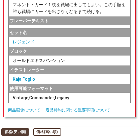
マネント・カード１枚を戦場に出してもよい。この手順を
誰も戦場にカードを出さなくなるまで続ける。
フレーバーテキスト
セット名
レジェンド
ブロック
オールドエキスパンション
イラストレーター
Kaja Foglio
使用可能フォーマット
Vintage,Commander,Legacy
商品画像について
返品特約に関する重要事項について
価格(安い順)
価格(高い順)