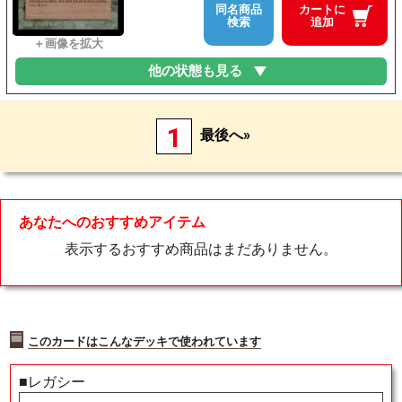
同名商品
カートに
検索
追加
他の状態も見る
1
最後へ»
あなたへのおすすめアイテム
表示するおすすめ商品はまだありません。
このカードはこんなデッキで使われています
■レガシー