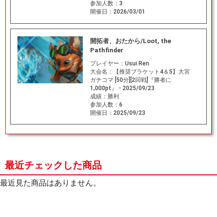
参加人数：
3
開催日：
2026/03/01
開拓者、おたから/Loot, the
Pathfinder
プレイヤー：
Usui Ren
大会名：
【推奨ブラケット4＆5】大宮
ガチコマ [50分][2回戦]『勝者に
1,000pt』 - 2025/09/23
成績：
勝利
参加人数：
6
開催日：
2025/09/23
最近チェックした商品
最近見た商品はありません。