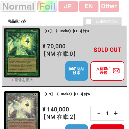
商品数:
2
点
【IT】《Eureka》[LEG] 緑R
¥ 70,000
+
－
【NM 在庫:0】
同名商品
入荷時に
検索
通知
【EN】《Eureka》[LEG] 緑R
¥ 140,000
+
－
【NM 在庫:2】