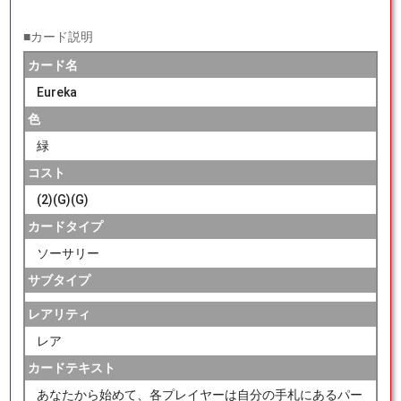
■カード説明
カード名
Eureka
色
緑
コスト
(2)(G)(G)
カードタイプ
ソーサリー
サブタイプ
レアリティ
レア
カードテキスト
あなたから始めて、各プレイヤーは自分の手札にあるパー