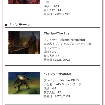
ー杯
成績：
Top4
参加人数：
14
開催日：
2026/07/26
■ヴィンテージ
The Spy/The Spy
プレイヤー：
Akinori Yamashita
大会名：
プレミアムプロモパック争奪
ヴィンテージ
成績：
3-0
参加人数：
4
開催日：
2026/05/23
ペインター/Painter
プレイヤー：
Nicolas PUJOL
大会名：
Let's 5 ヴィンテージ
成績：
4-1
参加人数：
12
開催日：
2026/01/31