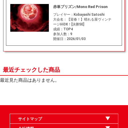
赤単プリズン/Mono Red Prison
プレイヤー：
Kobayashi Satoshi
大会名：
【迎春！】晴れる屋ヴィンテ
ージ杯DX！[決勝SE]
成績：
TOP4
参加人数：
9
開催日：
2026/01/03
最近チェックした商品
最近見た商品はありません。
サイトマップ