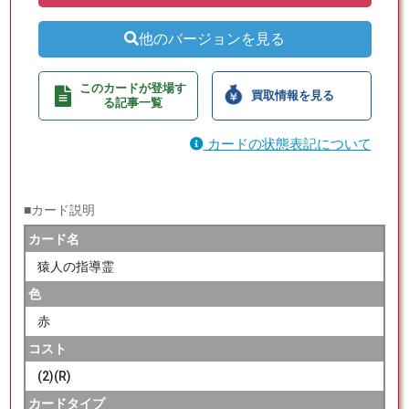
他のバージョンを見る
このカードが登場す
買取情報を見る
る記事一覧
カードの状態表記について
■カード説明
カード名
猿人の指導霊
色
赤
コスト
(2)(R)
カードタイプ