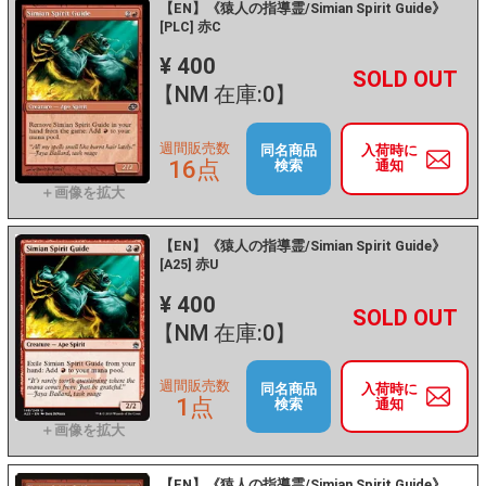
【EN】《猿人の指導霊/Simian Spirit Guide》
[PLC] 赤C
¥ 400
+
－
【NM 在庫:0】
週間販売数
同名商品
入荷時に
16点
検索
通知
【EN】《猿人の指導霊/Simian Spirit Guide》
[A25] 赤U
¥ 400
+
－
【NM 在庫:0】
週間販売数
同名商品
入荷時に
1点
検索
通知
【EN】《猿人の指導霊/Simian Spirit Guide》