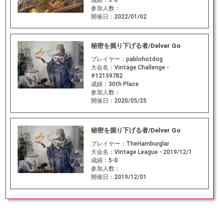
参加人数：
開催日：
2022/01/02
秘密を掘り下げる者/Delver Go
プレイヤー：
pablohotdog
大会名：
Vintage Challenge -
#12159782
成績：
30th Place
参加人数：
開催日：
2020/05/25
秘密を掘り下げる者/Delver Go
プレイヤー：
TheHamburglar
大会名：
Vintage League - 2019/12/1
成績：
5-0
参加人数：
開催日：
2019/12/01