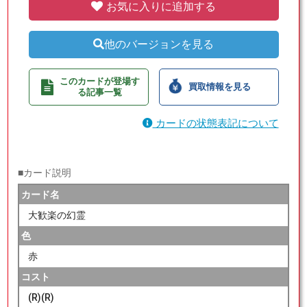
お気に入りに追加する
他のバージョンを見る
このカードが登場す
買取情報を見る
る記事一覧
カードの状態表記について
■カード説明
カード名
大歓楽の幻霊
色
赤
コスト
(R)(R)