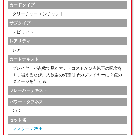
カードタイプ
クリーチャー エンチャント
サブタイプ
スピリット
レアリティ
レア
カードテキスト
プレイヤーが点数で見たマナ・コストが３点以下の呪文を
１つ唱えるたび、大歓楽の幻霊はそのプレイヤーに２点の
ダメージを与える。
フレーバーテキスト
パワー・タフネス
2 / 2
セット名
マスターズ25th