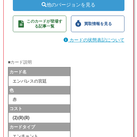
他のバージョンを見る
このカードが登場す
買取情報を見る
る記事一覧
カードの状態表記について
■カード説明
カード名
エンバレスの宮廷
色
赤
コスト
(2)(R)(R)
カードタイプ
エンチャント