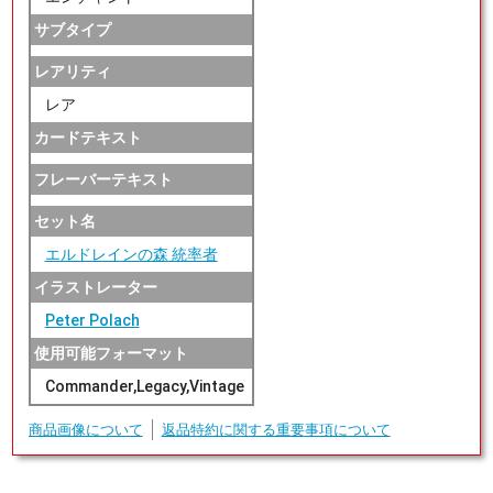
サブタイプ
レアリティ
レア
カードテキスト
フレーバーテキスト
セット名
エルドレインの森 統率者
イラストレーター
Peter Polach
使用可能フォーマット
Commander,Legacy,Vintage
商品画像について
返品特約に関する重要事項について