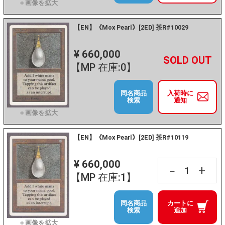
【EN】《Mox Pearl》[2ED] 茶R#10029
¥ 660,000
+
－
【MP 在庫:0】
同名商品
入荷時に
検索
通知
【EN】《Mox Pearl》[2ED] 茶R#10119
¥ 660,000
+
－
【MP 在庫:1】
同名商品
カートに
検索
追加