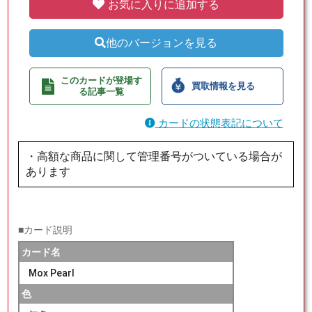
お気に入りに追加する
他のバージョンを見る
このカードが登場す
買取情報を見る
る記事一覧
カードの状態表記について
・高額な商品に関して管理番号がついている場合が
あります
■カード説明
カード名
Mox Pearl
色