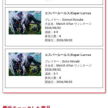
エスパールールス/Esper Lurrus
プレイヤー：
Oomori Kosuke
大会名：
Match 4 Fun ヴィンテージ
2026/08/02
成績：
4-0
参加人数：
8
開催日：
2026/08/02
エスパールールス/Esper Lurrus
プレイヤー：
Goto Hiroaki
大会名：
Match 4 Fun ヴィンテージ
2026/08/02
成績：
3-1
参加人数：
8
開催日：
2026/08/02