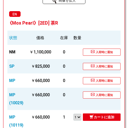
画像を拡大
EN
《Mox Pearl》[2ED] 茶R
状態
価格
在庫
数量
NM
￥1,100,000
0
入荷時に通知
SP
￥825,000
0
入荷時に通知
MP
￥660,000
0
入荷時に通知
MP
￥660,000
0
入荷時に通知
(10029)
MP
￥660,000
1
カートに追加
(10119)