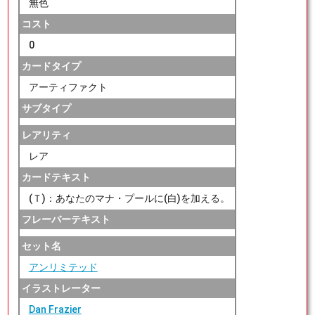
無色
コスト
0
カードタイプ
アーティファクト
サブタイプ
レアリティ
レア
カードテキスト
(Ｔ)：あなたのマナ・プールに(白)を加える。
フレーバーテキスト
セット名
アンリミテッド
イラストレーター
Dan Frazier