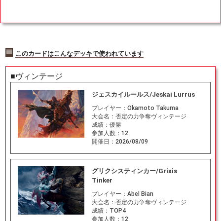
このカードはこんなデッキで使われています
■ヴィンテージ
ジェスカイルールス/Jeskai Lurrus
プレイヤー：
Okamoto Takuma
大会名：
否定の力争奪ヴィンテージ
成績：
優勝
参加人数：
12
開催日：
2026/08/09
グリクシスティンカー/Grixis
Tinker
プレイヤー：
Abel Bian
大会名：
否定の力争奪ヴィンテージ
成績：
TOP4
参加人数：
12