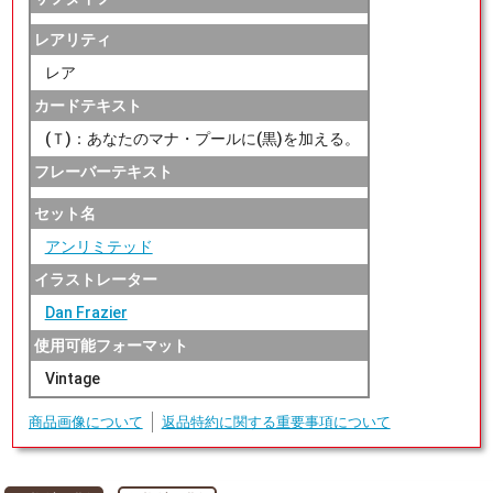
レアリティ
レア
カードテキスト
(Ｔ)：あなたのマナ・プールに(黒)を加える。
フレーバーテキスト
セット名
アンリミテッド
イラストレーター
Dan Frazier
使用可能フォーマット
Vintage
商品画像について
返品特約に関する重要事項について