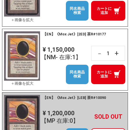
同名商品
カートに
検索
追加
【EN】《Mox Jet》[2ED] 茶R#10177
¥ 1,150,000
+
－
【NM- 在庫:1】
同名商品
カートに
検索
追加
【EN】《Mox Jet》[LEB] 茶R#10090
¥ 1,200,000
+
－
【MP 在庫:0】