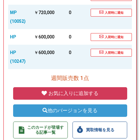
MP
￥720,000
0
入荷時に通知
(10052)
HP
￥600,000
0
入荷時に通知
HP
￥600,000
0
入荷時に通知
(10247)
週間販売数 1点
お気に入りに追加する
他のバージョンを見る
このカードが登場す
買取情報を見る
る記事一覧