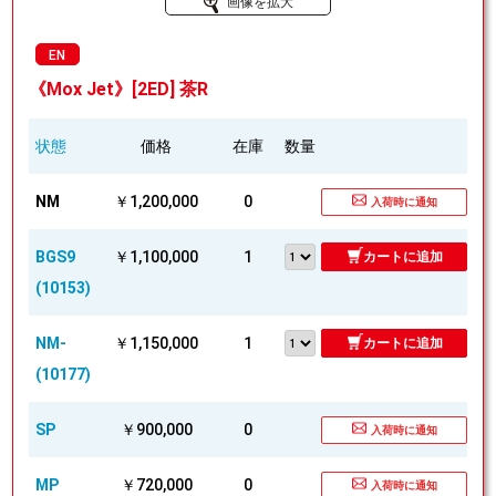
画像を拡大
EN
《Mox Jet》[2ED] 茶R
状態
価格
在庫
数量
NM
￥1,200,000
0
入荷時に通知
BGS9
￥1,100,000
1
カートに追加
(10153)
NM-
￥1,150,000
1
カートに追加
(10177)
SP
￥900,000
0
入荷時に通知
MP
￥720,000
0
入荷時に通知