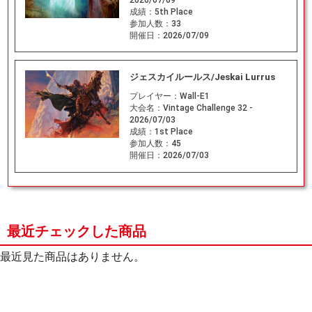
成績：
5th Place
参加人数：
33
開催日：
2026/07/09
ジェスカイルールス/Jeskai Lurrus
プレイヤー：
Wall-E1
大会名：
Vintage Challenge 32 -
2026/07/03
成績：
1st Place
参加人数：
45
開催日：
2026/07/03
最近チェックした商品
最近見た商品はありません。