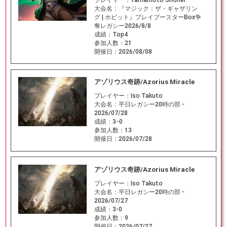
大会名：
『マジック：ザ・ギャザリン
グ | ホビット』プレイブースターBox争
奪レガシー2026/8/8
成績：
Top4
参加人数：
21
開催日：
2026/08/08
アゾリウス奇跡/Azorius Miracle
プレイヤー：
Iso Takuto
大会名：
平日レガシー20時の部 -
2026/07/28
成績：
3ｰ0
参加人数：
13
開催日：
2026/07/28
アゾリウス奇跡/Azorius Miracle
プレイヤー：
Iso Takuto
大会名：
平日レガシー20時の部 -
2026/07/27
成績：
3-0
参加人数：
9
開催日：
2026/07/27