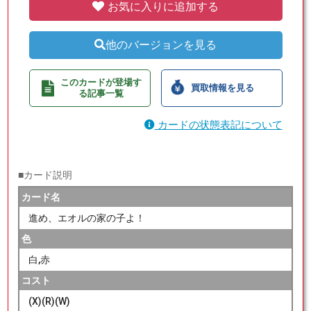
お気に入りに追加する
他のバージョンを見る
このカードが登場す
買取情報を見る
る記事一覧
カードの状態表記について
■カード説明
カード名
進め、エオルの家の子よ！
色
白,赤
コスト
(X)(R)(W)