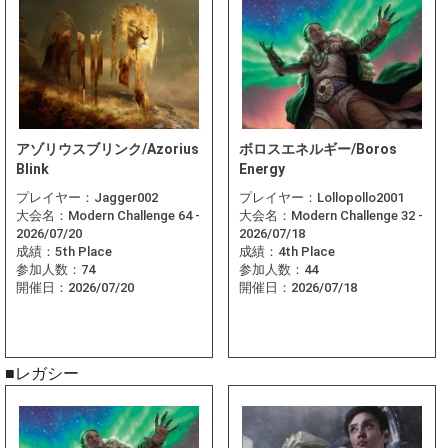
アゾリウスブリンク/Azorius
ボロスエネルギー/Boros
Blink
Energy
プレイヤー：
Jagger002
プレイヤー：
Lollopollo2001
大会名：
Modern Challenge 64 -
大会名：
Modern Challenge 32 -
2026/07/20
2026/07/18
成績：
5th Place
成績：
4th Place
参加人数：
74
参加人数：
44
開催日：
2026/07/20
開催日：
2026/07/18
■レガシー