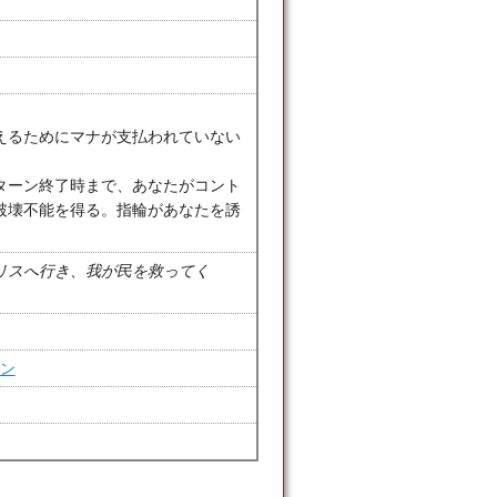
えるためにマナが支払われていない
ターン終了時まで、あなたがコント
破壊不能を得る。指輪があなたを誘
リスへ行き、我が民を救ってく
ァン