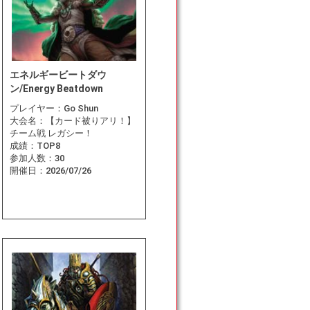
エネルギービートダウ
ン/Energy Beatdown
プレイヤー：
Go Shun
大会名：
【カード被りアリ！】
チーム戦 レガシー！
成績：
TOP8
参加人数：
30
開催日：
2026/07/26