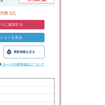
0
入荷時に通知
売数 2点
りに追加する
ジョンを見る
買取情報を見る
カードの状態表記について