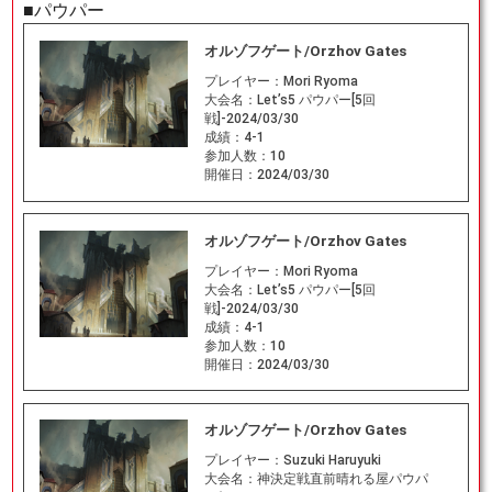
■パウパー
オルゾフゲート/Orzhov Gates
プレイヤー：
Mori Ryoma
大会名：
Let’s5 パウパー[5回
戦]-2024/03/30
成績：
4-1
参加人数：
10
開催日：
2024/03/30
オルゾフゲート/Orzhov Gates
プレイヤー：
Mori Ryoma
大会名：
Let’s5 パウパー[5回
戦]-2024/03/30
成績：
4-1
参加人数：
10
開催日：
2024/03/30
オルゾフゲート/Orzhov Gates
プレイヤー：
Suzuki Haruyuki
大会名：
神決定戦直前晴れる屋パウパ