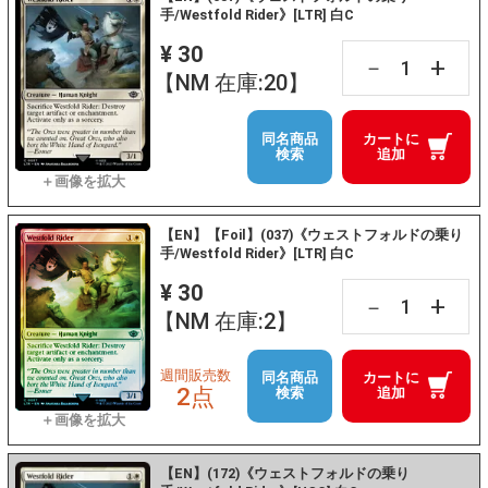
手/Westfold Rider》[LTR] 白C
¥ 30
+
－
【NM 在庫:20】
同名商品
カートに
検索
追加
【EN】【Foil】(037)《ウェストフォルドの乗り
手/Westfold Rider》[LTR] 白C
¥ 30
+
－
【NM 在庫:2】
週間販売数
同名商品
カートに
2点
検索
追加
【EN】(172)《ウェストフォルドの乗り