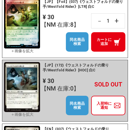
【JP】【Foil】(037)《ウェストフォルドの乗り
手/Westfold Rider》[LTR] 白C
¥ 30
+
－
【NM 在庫:8】
同名商品
カートに
検索
追加
【JP】(172)《ウェストフォルドの乗り
手/Westfold Rider》[HOC] 白C
¥ 30
+
－
【NM 在庫:0】
同名商品
入荷時に
検索
通知
【EN】(037)《ウェストフォルドの乗り