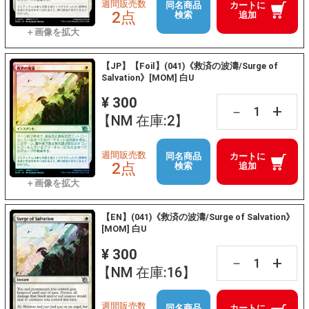
週間販売数
同名商品
カートに
2点
検索
追加
【JP】【Foil】(041)《救済の波濤/Surge of
Salvation》[MOM] 白U
¥ 300
+
－
【NM 在庫:2】
週間販売数
同名商品
カートに
2点
検索
追加
【EN】(041)《救済の波濤/Surge of Salvation》
[MOM] 白U
¥ 300
+
－
【NM 在庫:16】
週間販売数
同名商品
カートに