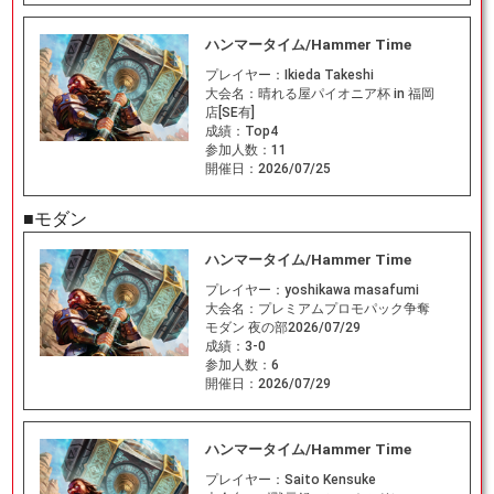
ハンマータイム/Hammer Time
プレイヤー：
Ikieda Takeshi
大会名：
晴れる屋パイオニア杯 in 福岡
店[SE有]
成績：
Top4
参加人数：
11
開催日：
2026/07/25
■モダン
ハンマータイム/Hammer Time
プレイヤー：
yoshikawa masafumi
大会名：
プレミアムプロモパック争奪
モダン 夜の部2026/07/29
成績：
3-0
参加人数：
6
開催日：
2026/07/29
ハンマータイム/Hammer Time
プレイヤー：
Saito Kensuke