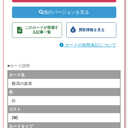
他のバージョンを見る
このカードが登場す
買取情報を見る
る記事一覧
カードの状態表記について
■カード説明
カード名
救済の波濤
色
白
コスト
(W)
カードタイプ