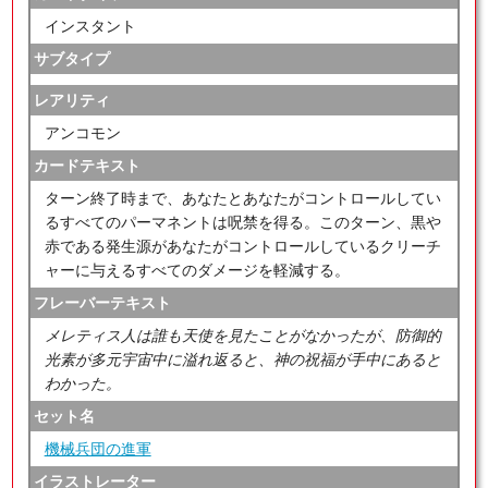
インスタント
サブタイプ
レアリティ
アンコモン
カードテキスト
ターン終了時まで、あなたとあなたがコントロールしてい
るすべてのパーマネントは呪禁を得る。このターン、黒や
赤である発生源があなたがコントロールしているクリーチ
ャーに与えるすべてのダメージを軽減する。
フレーバーテキスト
メレティス人は誰も天使を見たことがなかったが、防御的
光素が多元宇宙中に溢れ返ると、神の祝福が手中にあると
わかった。
セット名
機械兵団の進軍
イラストレーター