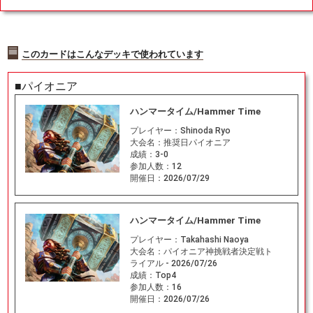
このカードはこんなデッキで使われています
■パイオニア
ハンマータイム/Hammer Time
プレイヤー：
Shinoda Ryo
大会名：
推奨日パイオニア
成績：
3-0
参加人数：
12
開催日：
2026/07/29
ハンマータイム/Hammer Time
プレイヤー：
Takahashi Naoya
大会名：
パイオニア神挑戦者決定戦ト
ライアル - 2026/07/26
成績：
Top4
参加人数：
16
開催日：
2026/07/26