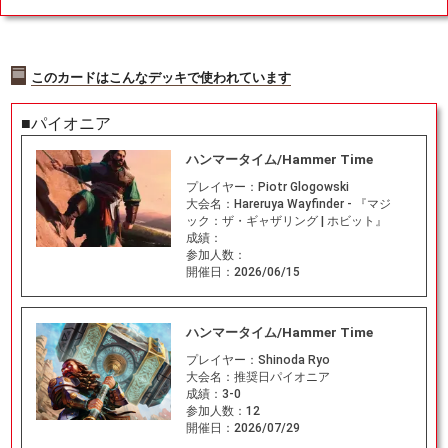
このカードはこんなデッキで使われています
■パイオニア
ハンマータイム/Hammer Time
プレイヤー：
Piotr Glogowski
大会名：
Hareruya Wayfinder - 『マジ
ック：ザ・ギャザリング | ホビット』
成績：
参加人数：
開催日：
2026/06/15
ハンマータイム/Hammer Time
プレイヤー：
Shinoda Ryo
大会名：
推奨日パイオニア
成績：
3-0
参加人数：
12
開催日：
2026/07/29