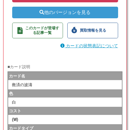
他のバージョンを見る
このカードが登場す
買取情報を見る
る記事一覧
カードの状態表記について
■カード説明
カード名
救済の波濤
色
白
コスト
(W)
カードタイプ