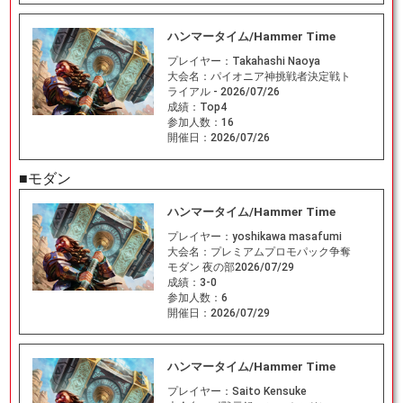
ハンマータイム/Hammer Time
プレイヤー：
Takahashi Naoya
大会名：
パイオニア神挑戦者決定戦ト
ライアル - 2026/07/26
成績：
Top4
参加人数：
16
開催日：
2026/07/26
■モダン
ハンマータイム/Hammer Time
プレイヤー：
yoshikawa masafumi
大会名：
プレミアムプロモパック争奪
モダン 夜の部2026/07/29
成績：
3-0
参加人数：
6
開催日：
2026/07/29
ハンマータイム/Hammer Time
プレイヤー：
Saito Kensuke