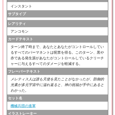
インスタント
サブタイプ
レアリティ
アンコモン
カードテキスト
ターン終了時まで、あなたとあなたがコントロールしてい
るすべてのパーマネントは呪禁を得る。このターン、黒や
赤である発生源があなたがコントロールしているクリーチ
ャーに与えるすべてのダメージを軽減する。
フレーバーテキスト
メレティス人は誰も天使を見たことがなかったが、防御的
光素が多元宇宙中に溢れ返ると、神の祝福が手中にあると
わかった。
セット名
機械兵団の進軍
イラストレーター