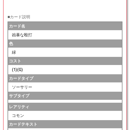
■カード説明
カード名
凶暴な殴打
色
緑
コスト
(1)(G)
カードタイプ
ソーサリー
サブタイプ
レアリティ
コモン
カードテキスト