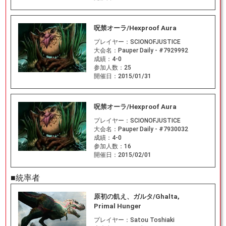
呪禁オーラ/Hexproof Aura
プレイヤー：
SCIONOFJUSTICE
大会名：
Pauper Daily - #7929992
成績：
4-0
参加人数：
25
開催日：
2015/01/31
呪禁オーラ/Hexproof Aura
プレイヤー：
SCIONOFJUSTICE
大会名：
Pauper Daily - #7930032
成績：
4-0
参加人数：
16
開催日：
2015/02/01
■統率者
原初の飢え、ガルタ/Ghalta,
Primal Hunger
プレイヤー：
Satou Toshiaki