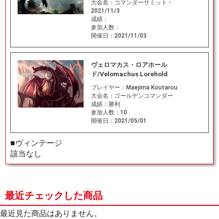
大会名：
コマンダーサミット -
2021/11/3
成績：
参加人数：
開催日：
2021/11/03
ヴェロマカス・ロアホール
ド/Velomachus Lorehold
プレイヤー：
Maejima Koutarou
大会名：
ゴールデンコマンダー
成績：
勝利
参加人数：
10
開催日：
2021/05/01
■ヴィンテージ
該当なし
最近チェックした商品
最近見た商品はありません。