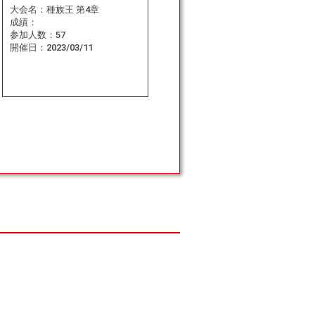
大会名：
種族王 第4章
成績：
参加人数：
57
開催日：
2023/03/11