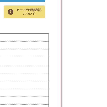
カードの状態表記
について