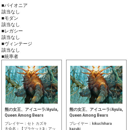
■パイオニア
該当なし
■モダン
該当なし
■レガシー
該当なし
■ヴィンテージ
該当なし
■統率者
熊の女王、アイユーラ/Ayula,
熊の女王、アイユーラ/Ayula,
Queen Among Bears
Queen Among Bears
プレイヤー：
セト カズキ
プレイヤー：
kikuchihara
大会名：
【ブラケット3：アッ
kazuki