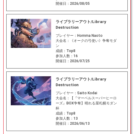
開催日：
2026/08/05
ライブラリーアウト/Library
Destruction
プレイヤー：
Homma Naoto
大会名：
《オークの弓使い》争奪モダ
ン
成績：
Top8
参加人数：
16
開催日：
2026/07/25
ライブラリーアウト/Library
Destruction
プレイヤー：
Saito Kodai
大会名：
【『マーベルスーパーヒーロ
ーズ』BOX争奪】晴れる屋札幌モダン
杯
成績：
Top8
参加人数：
13
開催日：
2026/06/13