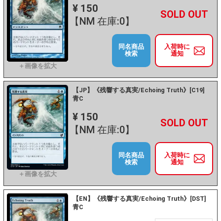
¥ 150
+
－
【NM 在庫:0】
同名商品
入荷時に
検索
通知
【JP】《残響する真実/Echoing Truth》[C19]
青C
¥ 150
+
－
【NM 在庫:0】
同名商品
入荷時に
検索
通知
【EN】《残響する真実/Echoing Truth》[DST]
青C