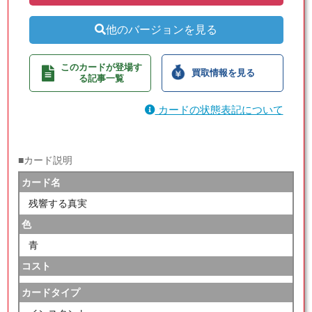
他のバージョンを見る
このカードが登場す
買取情報を見る
る記事一覧
カードの状態表記について
■カード説明
カード名
残響する真実
色
青
コスト
カードタイプ