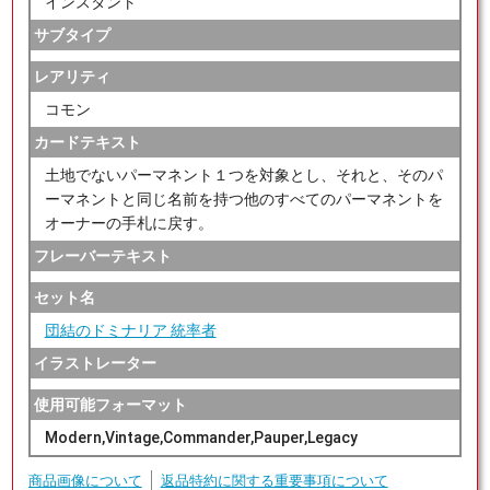
インスタント
サブタイプ
レアリティ
コモン
カードテキスト
土地でないパーマネント１つを対象とし、それと、そのパ
ーマネントと同じ名前を持つ他のすべてのパーマネントを
オーナーの手札に戻す。
フレーバーテキスト
セット名
団結のドミナリア 統率者
イラストレーター
使用可能フォーマット
Modern,Vintage,Commander,Pauper,Legacy
商品画像について
返品特約に関する重要事項について