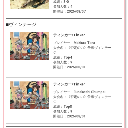
成績：
3-0
参加人数：
4
開催日：
2026/08/07
■ヴィンテージ
ティンカー/Tinker
プレイヤー：
Makiura Toru
大会名：
《否定の力》争奪ヴィンテー
ジ
成績：
Top4
参加人数：
9
開催日：
2026/08/01
ティンカー/Tinker
プレイヤー：
Funakoshi Shumpei
大会名：
《否定の力》争奪ヴィンテー
ジ
成績：
Top8
参加人数：
9
開催日：
2026/08/01