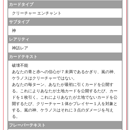
カードタイプ
クリーチャー エンチャント
サブタイプ
神
レアリティ
神話レア
カードテキスト
破壊不能
あなたの青と赤への信心が７未満であるかぎり、嵐の神、
ケラノスはクリーチャーではない。
あなたの毎ターン、あなたが最初に引くカードを公開す
る。これによりあなたが土地カードを公開するたび、カー
ドを１枚引く。これによりあなたが土地でないカードを公
開するたび、クリーチャー１体かプレイヤー１人を対象と
する。嵐の神、ケラノスはそれに３点のダメージを与え
る。
フレーバーテキスト