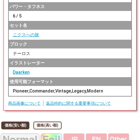
パワー・タフネス
6 / 5
セット名
ニクスへの旅
ブロック
テーロス
イラストレーター
Daarken
使用可能フォーマット
Pioneer,Commander,Vintage,Legacy,Modern
商品画像について
返品特約に関する重要事項について
価格(安い順)
価格(高い順)