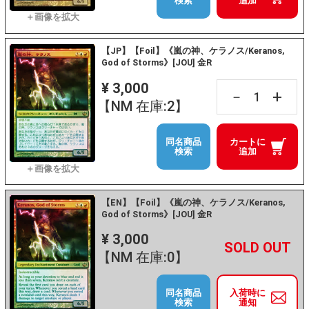
検索
追加
【JP】【Foil】《嵐の神、ケラノス/Keranos,
God of Storms》[JOU] 金R
¥ 3,000
+
－
【NM 在庫:2】
同名商品
カートに
検索
追加
【EN】【Foil】《嵐の神、ケラノス/Keranos,
God of Storms》[JOU] 金R
¥ 3,000
+
－
【NM 在庫:0】
同名商品
入荷時に
検索
通知