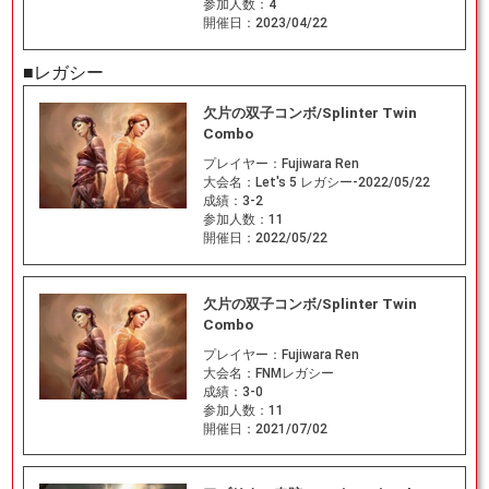
参加人数：
4
開催日：
2023/04/22
■レガシー
欠片の双子コンボ/Splinter Twin
Combo
プレイヤー：
Fujiwara Ren
大会名：
Let's 5 レガシー-2022/05/22
成績：
3-2
参加人数：
11
開催日：
2022/05/22
欠片の双子コンボ/Splinter Twin
Combo
プレイヤー：
Fujiwara Ren
大会名：
FNMレガシー
成績：
3-0
参加人数：
11
開催日：
2021/07/02