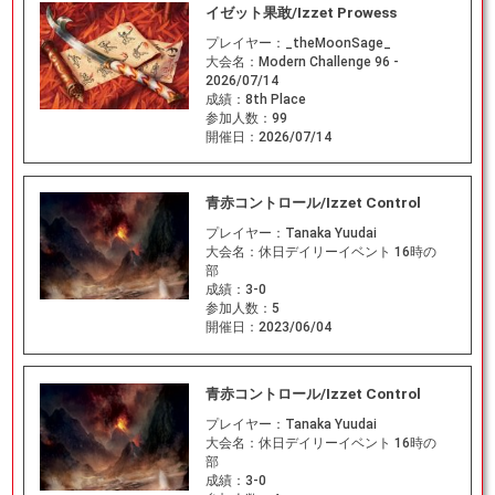
イゼット果敢/Izzet Prowess
プレイヤー：
_theMoonSage_
大会名：
Modern Challenge 96 -
2026/07/14
成績：
8th Place
参加人数：
99
開催日：
2026/07/14
青赤コントロール/Izzet Control
プレイヤー：
Tanaka Yuudai
大会名：
休日デイリーイベント 16時の
部
成績：
3-0
参加人数：
5
開催日：
2023/06/04
青赤コントロール/Izzet Control
プレイヤー：
Tanaka Yuudai
大会名：
休日デイリーイベント 16時の
部
成績：
3-0