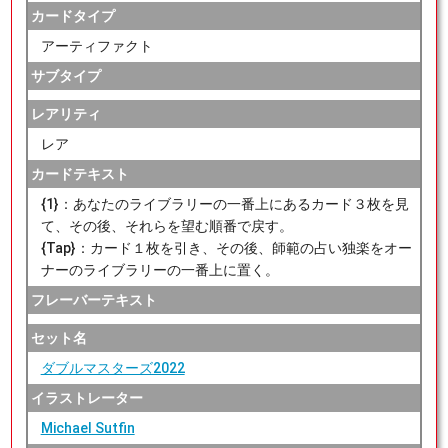
カードタイプ
アーティファクト
サブタイプ
レアリティ
レア
カードテキスト
{1}：あなたのライブラリーの一番上にあるカード３枚を見
て、その後、それらを望む順番で戻す。
{Tap}：カード１枚を引き、その後、師範の占い独楽をオー
ナーのライブラリーの一番上に置く。
フレーバーテキスト
セット名
ダブルマスターズ2022
イラストレーター
Michael Sutfin