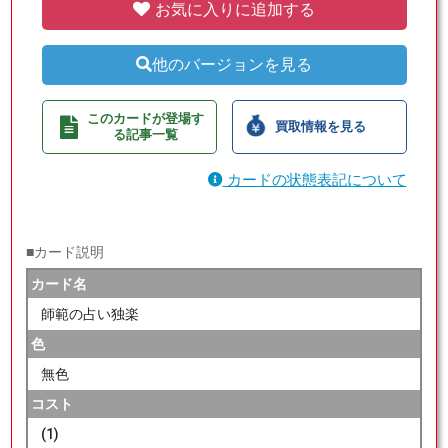
お気に入りに追加する
他のバージョンを見る
このカードが登場す
買取情報を見る
る記事一覧
カードの状態表記について
■カード説明
カード名
師範の占い独楽
色
無色
コスト
(1)