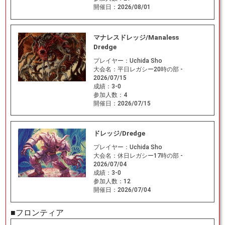
開催日：
2026/08/01
マナレスドレッジ/Manaless
Dredge
プレイヤー：
Uchida Sho
大会名：
平日レガシー20時の部 -
2026/07/15
成績：
3-0
参加人数：
4
開催日：
2026/07/15
ドレッジ/Dredge
プレイヤー：
Uchida Sho
大会名：
休日レガシー17時の部 -
2026/07/04
成績：
3-0
参加人数：
12
開催日：
2026/07/04
■フロンティア