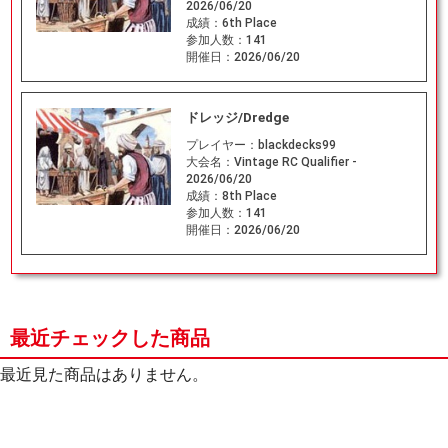
2026/06/20
成績：
6th Place
参加人数：
141
開催日：
2026/06/20
ドレッジ/Dredge
プレイヤー：
blackdecks99
大会名：
Vintage RC Qualifier -
2026/06/20
成績：
8th Place
参加人数：
141
開催日：
2026/06/20
最近チェックした商品
最近見た商品はありません。