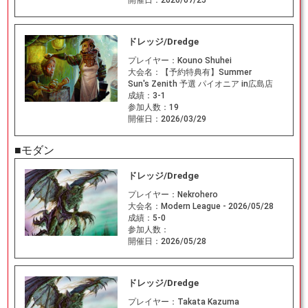
開催日：
2026/07/25
ドレッジ/Dredge
プレイヤー：
Kouno Shuhei
大会名：
【予約特典有】Summer
Sun's Zenith 予選 パイオニア in広島店
成績：
3-1
参加人数：
19
開催日：
2026/03/29
■モダン
ドレッジ/Dredge
プレイヤー：
Nekrohero
大会名：
Modern League - 2026/05/28
成績：
5-0
参加人数：
開催日：
2026/05/28
ドレッジ/Dredge
プレイヤー：
Takata Kazuma