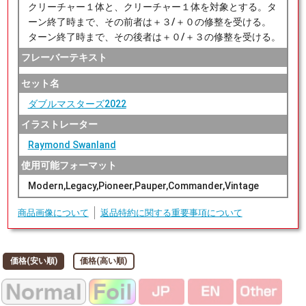
クリーチャー１体と、クリーチャー１体を対象とする。タ
ーン終了時まで、その前者は＋３/＋０の修整を受ける。
ターン終了時まで、その後者は＋０/＋３の修整を受ける。
フレーバーテキスト
セット名
ダブルマスターズ2022
イラストレーター
Raymond Swanland
使用可能フォーマット
Modern,Legacy,Pioneer,Pauper,Commander,Vintage
商品画像について
返品特約に関する重要事項について
価格(安い順)
価格(高い順)