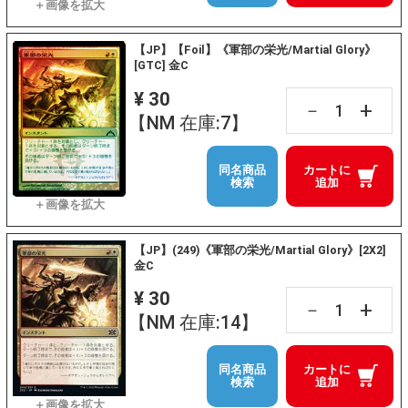
【JP】【Foil】《軍部の栄光/Martial Glory》
[GTC] 金C
¥ 30
+
－
【NM 在庫:7】
同名商品
カートに
検索
追加
【JP】(249)《軍部の栄光/Martial Glory》[2X2]
金C
¥ 30
+
－
【NM 在庫:14】
同名商品
カートに
検索
追加