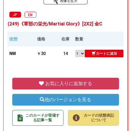
画像を拡大
JP
EN
(249)《軍部の栄光/Martial Glory》[2X2] 金C
状態
価格
在庫
数量
NM
￥30
14
カートに追加
お気に入りに追加する
他のバージョンを見る
このカードが登場す
カードの状態表記
る記事一覧
について