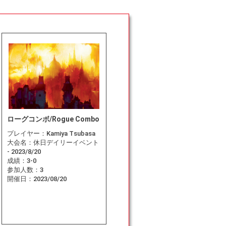
ローグコンボ/Rogue Combo
プレイヤー：
Kamiya Tsubasa
大会名：
休日デイリーイベント
- 2023/8/20
成績：
3-0
参加人数：
3
開催日：
2023/08/20