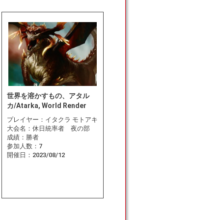
世界を溶かすもの、アタル
カ/Atarka, World Render
プレイヤー：
イタクラ モトアキ
大会名：
休日統率者 夜の部
成績：
勝者
参加人数：
7
開催日：
2023/08/12