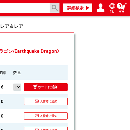
0
詳細検索
EN
ログイン／会員登録
マイページ
レア＆レア
/Earthquake Dragon》
在庫
数量
6
カートに追加
0
入荷時に通知
0
入荷時に通知