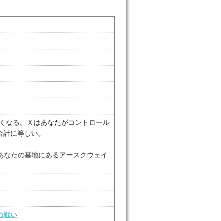
なくなる。Ｘはあなたがコントロール
合計に等しい。
げる：あなたの墓地にあるアースクウェイ
の戦い