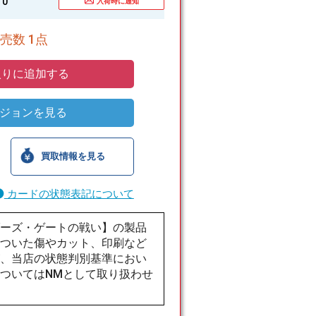
0
入荷時に通知
売数 1点
りに追加する
ジョンを見る
買取情報を見る
カードの状態表記について
ダーズ・ゲートの戦い】の製品
でついた傷やカット、印刷など
が、当店の状態判別基準におい
ついてはNMとして取り扱わせ