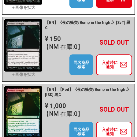
【EN】《夜の衝突/Bump in the Night》[SvT] 黒
C
¥ 150
+
－
【NM 在庫:0】
同名商品
入荷時に
検索
通知
【EN】【Foil】《夜の衝突/Bump in the Night》
[ISD] 黒C
¥ 1,000
+
－
【NM 在庫:0】
同名商品
入荷時に
検索
通知