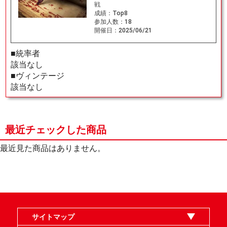
戦
成績：
Top8
参加人数：
18
開催日：
2025/06/21
■統率者
該当なし
■ヴィンテージ
該当なし
最近チェックした商品
最近見た商品はありません。
サイトマップ