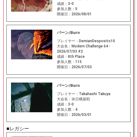
成績：
3-0
参加人数：
5
開催日：
2026/08/01
バーン/Burn
プレイヤー：
DemianDesposito10
大会名：
Modern Challenge 64 -
2026/07/03 #2
成績：
8th Place
参加人数：
115
開催日：
2026/07/03
バーン/Burn
プレイヤー：
Takahashi Takuya
大会名：
休日構築戦
成績：
3-0
参加人数：
4
開催日：
2026/03/01
■レガシー