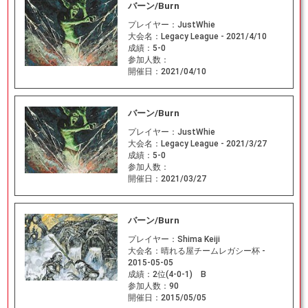
バーン/Burn
プレイヤー：
JustWhie
大会名：
Legacy League - 2021/4/10
成績：
5-0
参加人数：
開催日：
2021/04/10
バーン/Burn
プレイヤー：
JustWhie
大会名：
Legacy League - 2021/3/27
成績：
5-0
参加人数：
開催日：
2021/03/27
バーン/Burn
プレイヤー：
Shima Keiji
大会名：
晴れる屋チームレガシー杯 -
2015-05-05
成績：
2位(4-0-1) B
参加人数：
90
開催日：
2015/05/05