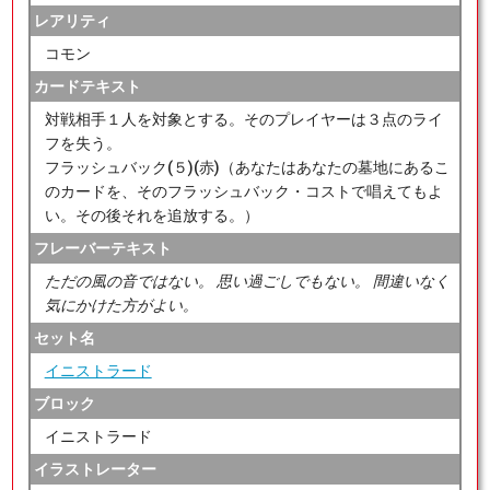
レアリティ
コモン
カードテキスト
対戦相手１人を対象とする。そのプレイヤーは３点のライ
フを失う。
フラッシュバック(５)(赤)（あなたはあなたの墓地にあるこ
のカードを、そのフラッシュバック・コストで唱えてもよ
い。その後それを追放する。）
フレーバーテキスト
ただの風の音ではない。 思い過ごしでもない。 間違いなく
気にかけた方がよい。
セット名
イニストラード
ブロック
イニストラード
イラストレーター