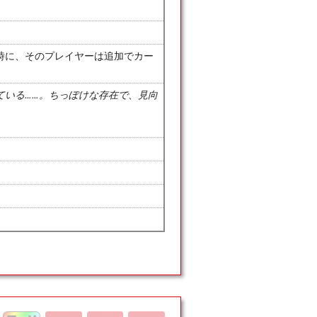
時に、そのプレイヤーは追加でカー
ている……。ちっぽけな存在で、見向