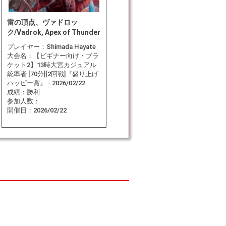
雷の頂点、ヴァドロッ
ク/Vadrok, Apex of Thunder
プレイヤー：
Shimada Hayate
大会名：
【ビギナー向け・ブラ
ケット2】13時大宮カジュアル
統率者 [70分][2回戦]『盛り上げ
ハッピー賞』 - 2026/02/22
成績：
勝利
参加人数：
開催日：
2026/02/22