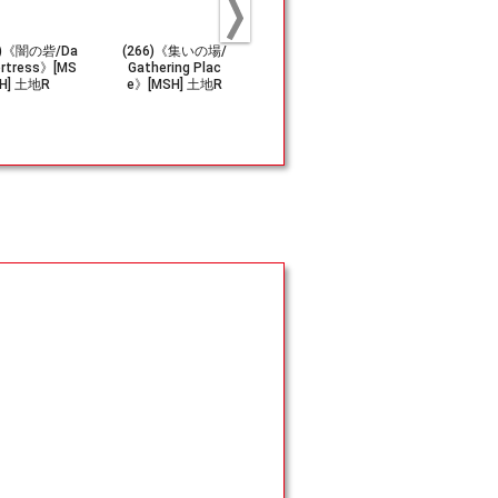
4)《闇の砦/Da
(266)《集いの場/
(269)《隠されし
(267)《ま
Fortress》[MS
Gathering Plac
拠点/Hidden Lai
根城/Gleami
H] 土地R
e》[MSH] 土地R
r》[MSH] 土地R
stion》[MS
地R