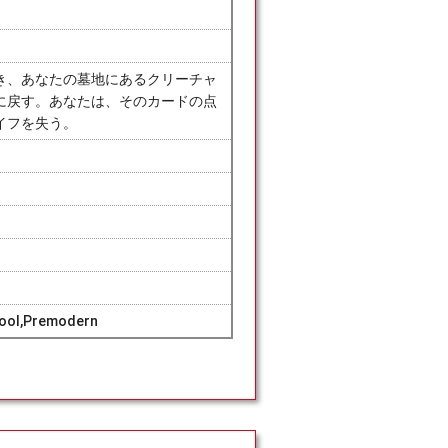
き、あなたの墓地にあるクリーチャ
に戻す。あなたは、そのカードの点
イフを失う。
hool,Premodern