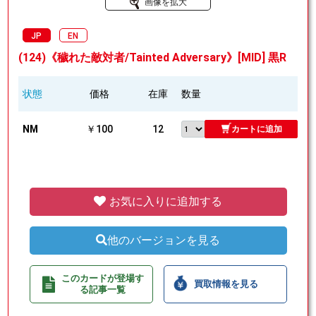
画像を拡大
JP
EN
(124)《穢れた敵対者/Tainted Adversary》[MID] 黒R
状態
価格
在庫
数量
NM
￥100
12
カートに追加
お気に入りに追加する
他のバージョンを見る
このカードが登場す
買取情報を見る
る記事一覧