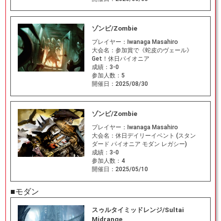
ゾンビ/Zombie
プレイヤー：
Iwanaga Masahiro
大会名：
参加賞で《蛇皮のヴェール》
Get！休日パイオニア
成績：
3-0
参加人数：
5
開催日：
2025/08/30
ゾンビ/Zombie
プレイヤー：
Iwanaga Masahiro
大会名：
休日デイリーイベント (スタン
ダード パイオニア モダン レガシー)
成績：
3-0
参加人数：
4
開催日：
2025/05/10
■モダン
スゥルタイミッドレンジ/Sultai
Midrange