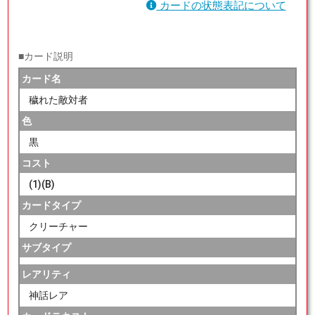
カードの状態表記について
■カード説明
カード名
穢れた敵対者
色
黒
コスト
(1)(B)
カードタイプ
クリーチャー
サブタイプ
レアリティ
神話レア