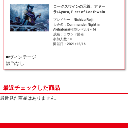
ロークスワインの元首、アヤー
ラ/Ayara, First of Locthwain
プレイヤー：
Nishizu Reiji
大会名：
Commander Night in
Akihabara(推奨レベル3～6)
成績：
ラウンド勝者
参加人数：
8
開催日：
2021/12/16
■ヴィンテージ
該当なし
最近チェックした商品
最近見た商品はありません。