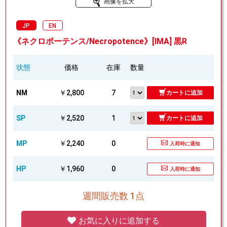
画像を拡大
JP
EN
《ネクロポーテンス/Necropotence》[IMA] 黒R
状態
価格
在庫
数量
NM
￥2,800
7
カートに追加
SP
￥2,520
1
カートに追加
MP
￥2,240
0
入荷時に通知
HP
￥1,960
0
入荷時に通知
週間販売数 1点
お気に入りに追加する