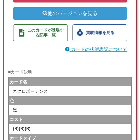
他のバージョンを見る
このカードが登場す
買取情報を見る
る記事一覧
カードの状態表記について
■カード説明
カード名
ネクロポーテンス
色
黒
コスト
(B)(B)(B)
カードタイプ