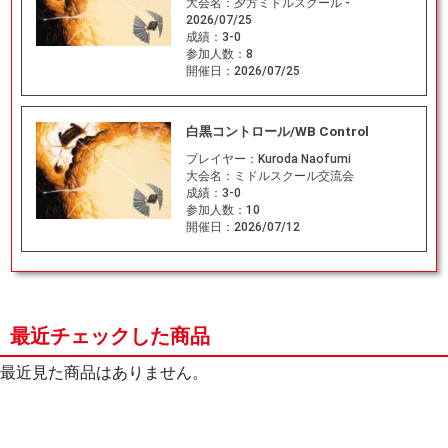
大会名：
夕方ミドルスクール -
2026/07/25
成績：
3-0
参加人数：
8
開催日：
2026/07/25
白黒コントロール/WB Control
プレイヤー：
Kuroda Naofumi
大会名：
ミドルスクール交流会
成績：
3-0
参加人数：
10
開催日：
2026/07/12
最近チェックした商品
最近見た商品はありません。