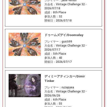
プレイヤー：
jade-venus
大会名：
Vintage Challenge 32 -
2026/07/18
成績：
8th Place
参加人数：
32
開催日：
2026/07/18
ドゥームズデイ/Doomsday
プレイヤー：
gusti99
大会名：
Vintage Challenge 32 -
2026/07/17
成績：
5th Place
参加人数：
40
開催日：
2026/07/17
ディミーアティンカー/Dimir
Tinker
プレイヤー：
ruzapyea
大会名：
Vintage Challenge 32 -
2026/06/26
成績：
6th Place
参加人数：
55