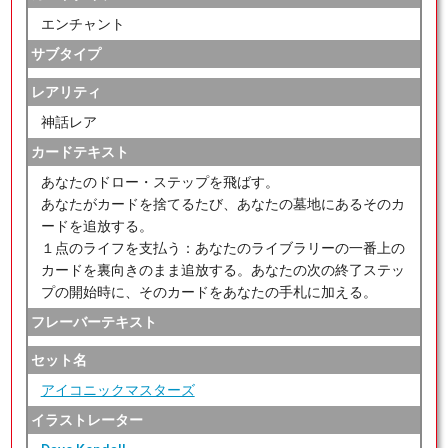
エンチャント
サブタイプ
レアリティ
神話レア
カードテキスト
あなたのドロー・ステップを飛ばす。
あなたがカードを捨てるたび、あなたの墓地にあるそのカ
ードを追放する。
１点のライフを支払う：あなたのライブラリーの一番上の
カードを裏向きのまま追放する。あなたの次の終了ステッ
プの開始時に、そのカードをあなたの手札に加える。
フレーバーテキスト
セット名
アイコニックマスターズ
イラストレーター