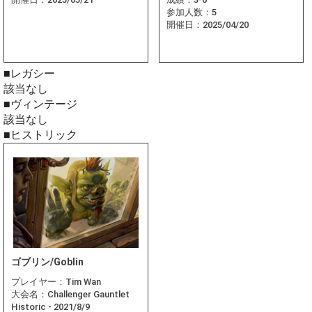
参加人数：
5
開催日：
2025/04/20
■レガシー
該当なし
■ヴィンテージ
該当なし
■ヒストリック
ゴブリン/Goblin
プレイヤー：
Tim Wan
大会名：
Challenger Gauntlet
Historic - 2021/8/9