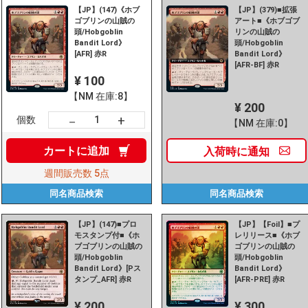
【JP】(147)《ホブ
【JP】(379)■拡張
ゴブリンの山賊の
アート■《ホブゴブ
頭/Hobgoblin
リンの山賊の
Bandit Lord》
頭/Hobgoblin
[AFR] 赤R
Bandit Lord》
[AFR-BF] 赤R
¥ 100
【NM 在庫:8】
¥ 200
+
－
個数
【NM 在庫:0】
カートに
追加
入荷時に
通知
週間販売数
5点
同名商品
検索
同名商品
検索
【JP】(147)■プロ
【JP】【Foil】■プ
モスタンプ付■《ホ
レリリース■《ホブ
ブゴブリンの山賊の
ゴブリンの山賊の
頭/Hobgoblin
頭/Hobgoblin
Bandit Lord》[Pス
Bandit Lord》
タンプ_AFR] 赤R
[AFR-PRE] 赤R
¥ 200
¥ 300