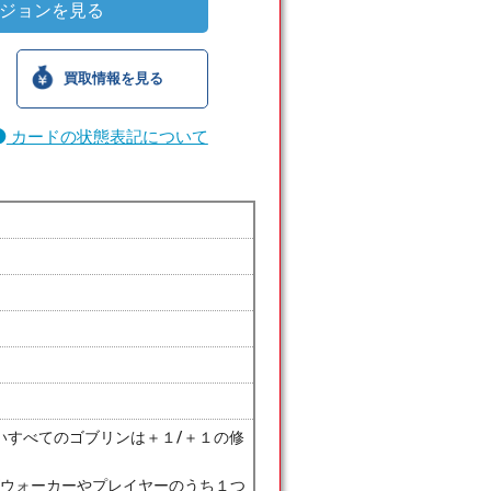
ジョンを見る
買取情報を見る
カードの状態表記について
いすべてのゴブリンは＋１/＋１の修
インズウォーカーやプレイヤーのうち１つ