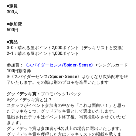
■定員
300人
■参加費
500円
■賞品
3-0：晴れる屋ポイント2,000ポイント（デッキリストと交換）
2-1：晴れる屋ポイント1,000ポイント
参加賞：
《スパイダーセンス/Spider-Sense》
+シングルカード
100円割引券
※《スパイダーセンス/Spider-Sense》はなくなり次第配布を終
了いたします。その際は別のプロモを進呈いたします
グッドデッキ賞：
プロモパック1パック
※グッドデッキ賞とは？
スタッフがイベント参加者の中から「これは面白い！」と思っ
たデッキを１つ、グッドデッキ賞として選出いたします。
選出されたデッキはイベント終了後、写真撮影をさせていただ
きます。
グッドデッキ賞は参加者が4名以上の場合に選出いたします。
グッドデッキ賞を獲得した方はデッキリストの掲載を承りま