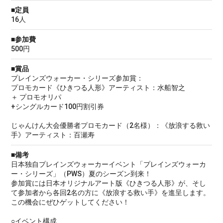
■定員
16人
■参加費
500円
■賞品
プレインズウォーカー・シリーズ参加賞：
プロモカード《ひきつる人形》アーティスト：水船智之
＋ プロモオリパ
+シングルカード100円割引券
じゃんけん大会優勝者プロモカード（2名様）：《放浪する救い
手》アーティスト：百瀬寿
■備考
日本独自プレインズウォーカーイベント「プレインズウォーカ
ー・シリーズ」（PWS）夏のシーズン到来！
参加賞には日本オリジナルアート版《ひきつる人形》が、そし
て参加者から各回2名の方に《放浪する救い手》を進呈します。
この機会にぜひゲットしてください！
○イベント構成