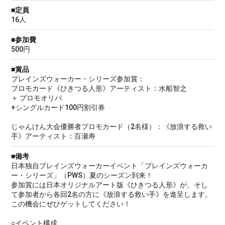
■定員
16人
■参加費
500円
■賞品
プレインズウォーカー・シリーズ参加賞：
プロモカード《ひきつる人形》アーティスト：水船智之
＋ プロモオリパ
+シングルカード100円割引券
じゃんけん大会優勝者プロモカード（2名様）：《放浪する救い
手》アーティスト：百瀬寿
■備考
日本独自プレインズウォーカーイベント「プレインズウォーカ
ー・シリーズ」（PWS）夏のシーズン到来！
参加賞には日本オリジナルアート版《ひきつる人形》が、そし
て参加者から各回2名の方に《放浪する救い手》を進呈します。
この機会にぜひゲットしてください！
○イベント構成