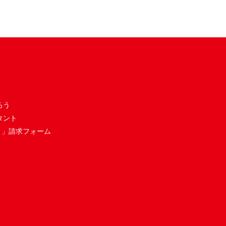
ろう
タント
き」請求フォーム