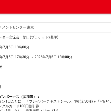
ナメントセンター 東京
ンダー交流会：甘口(ブラケット2基準)
6年7月5日 18時00分
6年7月5日 17時30分 ～ 2026年7月5日 18時00分
者
円
インボーナス（参加賞）：
イン1日ごとに： 「フレイバーテキストシール」1枚(全50種)＋「+1/+1
ングルカード100円割引券
イン3日ごとに： 統率者用スリーブ1枚